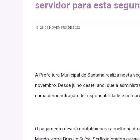
servidor para esta segun
28 DE NOVEMBRO DE 2022
A Prefeitura Municipal de Santana realiza nesta s
novembro. Desde julho deste, ano, que a administ
numa demonstração de responsabilidade e compro
O pagamento deverá contribuir para a melhoria do
Mundo, entre Brasil e Suíça. Serão injetados qu