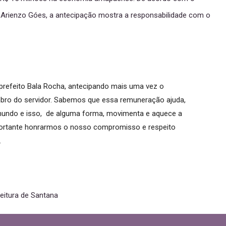
, Arienzo Góes, a antecipação mostra a responsabilidade com o
refeito Bala Rocha, antecipando mais uma vez o
ro do servidor. Sabemos que essa remuneração ajuda,
undo e isso, de alguma forma, movimenta e aquece a
mportante honrarmos o nosso compromisso e respeito
.
itura de Santana