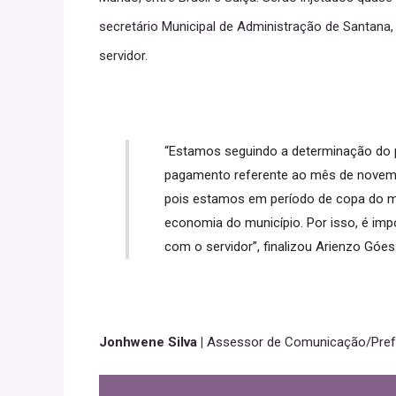
secretário Municipal de Administração de Santana
servidor.
“Estamos seguindo a determinação do p
pagamento referente ao mês de novemb
pois estamos em período de copa do m
economia do município. Por isso, é i
com o servidor”, finalizou Arienzo Góes
Jonhwene Silva |
Assessor de Comunicação/Prefe