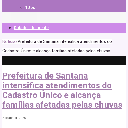
1Doc
Cidade Inteligente
Noticias
Prefeitura de Santana intensifica atendimentos do
Cadastro Único e alcança famílias afetadas pelas chuvas
Prefeitura de Santana
intensifica atendimentos do
Cadastro Único e alcança
famílias afetadas pelas chuvas
2 de abril de 2026