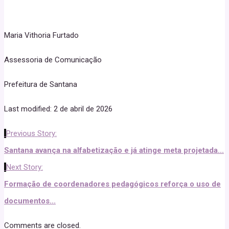
Maria Vithoria Furtado
Assessoria de Comunicação
Prefeitura de Santana
Last modified: 2 de abril de 2026
Previous Story:
Santana avança na alfabetização e já atinge meta projetada...
Next Story:
Formação de coordenadores pedagógicos reforça o uso de
documentos...
Comments are closed.