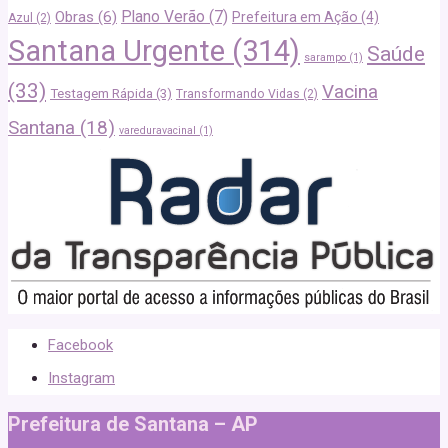
Plano Verão
(7)
Obras
(6)
Prefeitura em Ação
(4)
Azul
(2)
Santana Urgente
(314)
Saúde
sarampo
(1)
(33)
Vacina
Testagem Rápida
(3)
Transformando Vidas
(2)
Santana
(18)
vareduravacinal
(1)
Facebook
Instagram
Prefeitura de Santana – AP