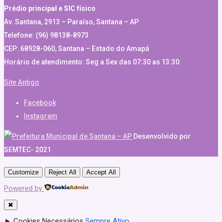
Prédio principal e SIC físico
Av. Santana, 2913 – Paraíso, Santana – AP
Telefone: (96) 98138-8973
CEP: 68928-060, Santana – Estado do Amapá
Horário de atendimento: Seg a Sex das 07:30 as 13:30
Site Antigo
Facebook
Instagram
Desenvolvido por
SEMTEC- 2021
Customize
Reject All
Accept All
Powered by
✖
►
Cookies Necessários
Sempre Ativo