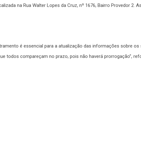
calizada na Rua Walter Lopes da Cruz, nº 1676, Bairro Provedor 2. A
amento é essencial para a atualização das informações sobre os s
que todos compareçam no prazo, pois não haverá prorrogação”, refo