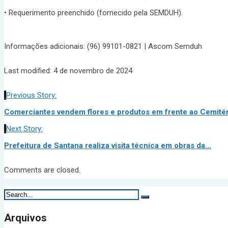
• Requerimento preenchido (fornecido pela SEMDUH).
Informações adicionais: (96) 99101-0821 | Ascom Semduh
Last modified: 4 de novembro de 2024
Previous Story:
Comerciantes vendem flores e produtos em frente ao Cemitéri
Next Story:
Prefeitura de Santana realiza visita técnica em obras da...
Comments are closed.
Arquivos