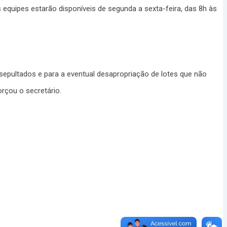
s equipes estarão disponíveis de segunda a sexta-feira, das 8h às
epultados e para a eventual desapropriação de lotes que não
rçou o secretário.