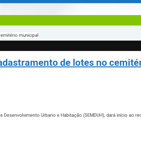
cemitério municipal
cadastramento de lotes no cemité
 e Desenvolvimento Urbano e Habitação (SEMDUH), dará início ao rec