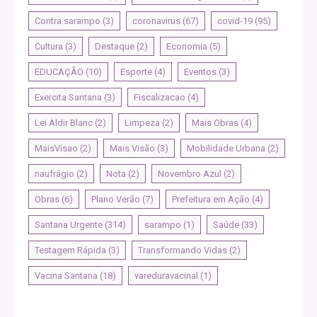
Contra sarampo
(3)
coronavirus
(67)
covid-19
(95)
Cultura
(3)
Destaque
(2)
Economia
(5)
EDUCAÇÃO
(10)
Esporte
(4)
Eventos
(3)
Exercita Santana
(3)
Fiscalizacao
(4)
Lei Aldir Blanc
(2)
Limpeza
(2)
Mais Obras
(4)
MaisVisao
(2)
Mais Visão
(3)
Mobilidade Urbana
(2)
naufrágio
(2)
Nota
(2)
Novembro Azul
(2)
Obras
(6)
Plano Verão
(7)
Prefeitura em Ação
(4)
Santana Urgente
(314)
sarampo
(1)
Saúde
(33)
Testagem Rápida
(3)
Transformando Vidas
(2)
Vacina Santana
(18)
vareduravacinal
(1)