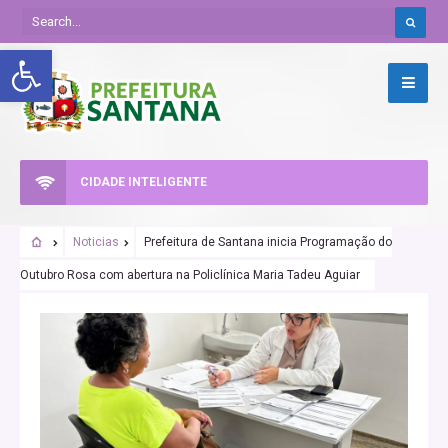
Abrir a barra de ferramentas
CIDADE INTELIGENTE
Noticias
Prefeitura de Santana inicia Programação do
Outubro Rosa com abertura na Policlínica Maria Tadeu Aguiar