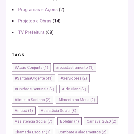
Programas e Ações
(2)
Projetos e Obras
(14)
TV Prefeitura
(68)
TAGS
#Ação Conjunta
(1)
#recadastramento
(1)
#SantanaUrgente
(41)
#Servidores
(2)
#Unidade Sentinela
(2)
Aldir Blanc
(2)
Alimenta Santana
(2)
Alimento na Mesa
(2)
Amapá
(1)
Assistêcia Social
(3)
Assistência Social
(7)
Boletim
(4)
Carnaval 2020
(2)
Chamada Escolar
(1)
Combate a alagamentos
(2)