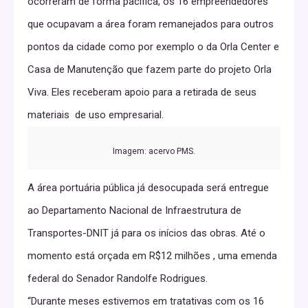
ocorreram de forma pacífica, os 16 empreendedores
que ocupavam a área foram remanejados para outros
pontos da cidade como por exemplo o da Orla Center e
Casa de Manutenção que fazem parte do projeto Orla
Viva. Eles receberam apoio para a retirada de seus
materiais de uso empresarial.
Imagem: acervo PMS.
A área portuária pública já desocupada será entregue
ao Departamento Nacional de Infraestrutura de
Transportes-DNIT já para os inícios das obras. Até o
momento está orçada em R$12 milhões , uma emenda
federal do Senador Randolfe Rodrigues.
“Durante meses estivemos em tratativas com os 16