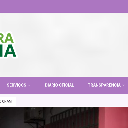
SERVIÇOS
DIÁRIO OFICIAL
TRANSPARÊNCIA
do CRAM