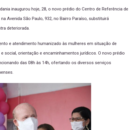
adania inaugurou hoje, 28, o novo prédio do Centro de Referência de
na Avenida São Paulo, 932, no Bairro Paraíso, substituirá
tra deteriorada.
ento e atendimento humanizado às mulheres em situação de
 e social, orientação e encaminhamentos jurídicos. O novo prédio
uncionando das 08h às 14h, ofertando os diversos serviços
nenses.