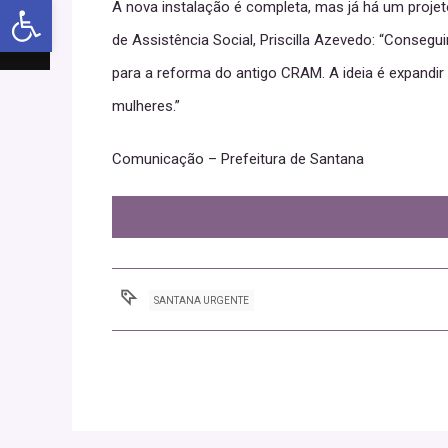
Abrir a barra de ferramentas
A nova instalação é completa, mas já há um projet
de Assistência Social, Priscilla Azevedo: “Consegu
para a reforma do antigo CRAM. A ideia é expandir
mulheres.”
Comunicação – Prefeitura de Santana
SANTANA URGENTE