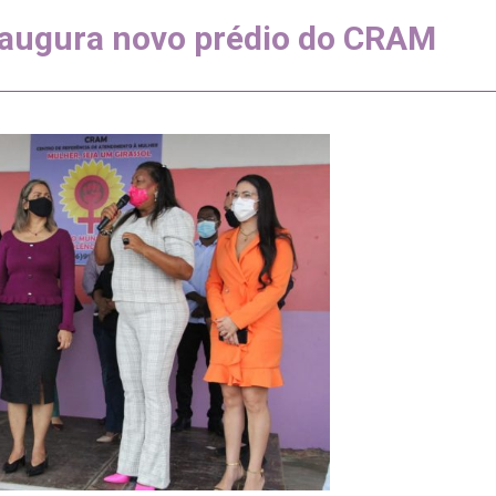
naugura novo prédio do CRAM