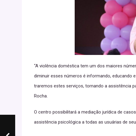
“A violência doméstica tem um dos maiores números
diminuir esses números é informando, educando e 
traremos estes serviços, tornando a assistência pa
Rocha.
O centro possibilitará a mediação jurídica de caso
assistência psicológica a todas as usuárias de seu