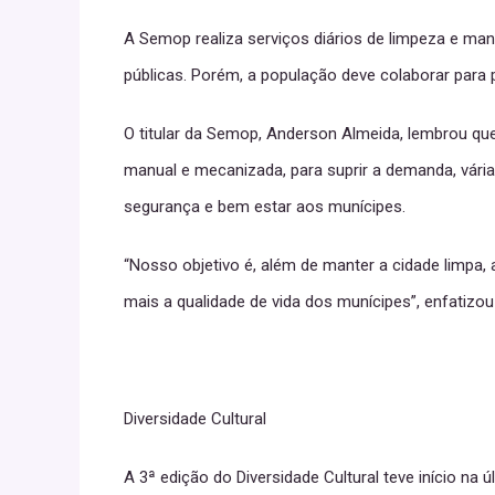
A Semop realiza serviços diários de limpeza e manu
públicas. Porém, a população deve colaborar para p
O titular da Semop, Anderson Almeida, lembrou qu
manual e mecanizada, para suprir a demanda, vária
segurança e bem estar aos munícipes.
“Nosso objetivo é, além de manter a cidade limpa,
mais a qualidade de vida dos munícipes”, enfatizo
Diversidade Cultural
A 3ª edição do Diversidade Cultural teve início na 