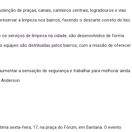
tenção de praças, canais, canteiros centrais, logradouros e vias
reservar a limpeza nos bairros, fazendo o descarte correto do lixo.
e os serviços de limpeza na cidade, são desenvolvidos de forma
s equipes são distribuídas pelos bairros, com a missão de oferecer
 aumentar a sensação de segurança e trabalhar para melhorar ainda
u Anderson.
última sexta-feira, 17, na praça do Fórum, em Santana. O evento