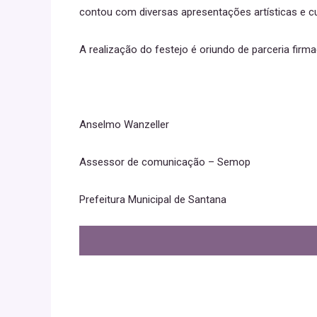
contou com diversas apresentações artísticas e cul
A realização do festejo é oriundo de parceria fir
Anselmo Wanzeller
Assessor de comunicação – Semop
Prefeitura Municipal de Santana