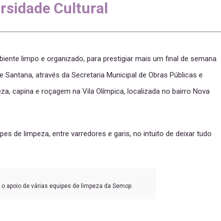
ersidade Cultural
ente limpo e organizado, para prestigiar mais um final de semana
de Santana, através da Secretaria Municipal de Obras Públicas e
, capina e roçagem na Vila Olímpica, localizada no bairro Nova
es de limpeza, entre varredores e garis, no intuito de deixar tudo
 o apoio de várias equipes de limpeza da Semop.