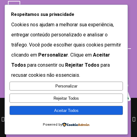
Respeitamos sua privacidade
Cookies nos ajudam a melhorar sua experiência,
entregar conteúdo personalizado e analisar o
tráfego. Você pode escolher quais cookies permitir
clicando em
Personalizar
. Clique em
Aceitar
Todos
para consentir ou
Rejeitar Todos
para
recusar cookies não essenciais.
Personalizar
Rejeitar Todos
Aceitar Todos
Desenvolvido por SEMTEC- 2021
Powered by