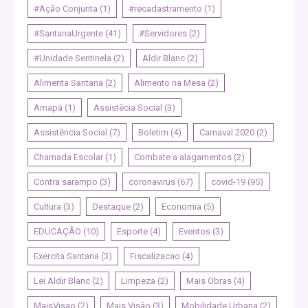
#Ação Conjunta
(1)
#recadastramento
(1)
#SantanaUrgente
(41)
#Servidores
(2)
#Unidade Sentinela
(2)
Aldir Blanc
(2)
Alimenta Santana
(2)
Alimento na Mesa
(2)
Amapá
(1)
Assistêcia Social
(3)
Assistência Social
(7)
Boletim
(4)
Carnaval 2020
(2)
Chamada Escolar
(1)
Combate a alagamentos
(2)
Contra sarampo
(3)
coronavirus
(67)
covid-19
(95)
Cultura
(3)
Destaque
(2)
Economia
(5)
EDUCAÇÃO
(10)
Esporte
(4)
Eventos
(3)
Exercita Santana
(3)
Fiscalizacao
(4)
Lei Aldir Blanc
(2)
Limpeza
(2)
Mais Obras
(4)
MaisVisao
(2)
Mais Visão
(3)
Mobilidade Urbana
(2)