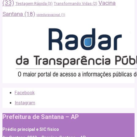
(33)
Vacina
Testagem Rápida
(3)
Transformando Vidas
(2)
Santana
(18)
vareduravacinal
(1)
Facebook
Instagram
Prefeitura de Santana – AP
Prédio principal e SIC físico