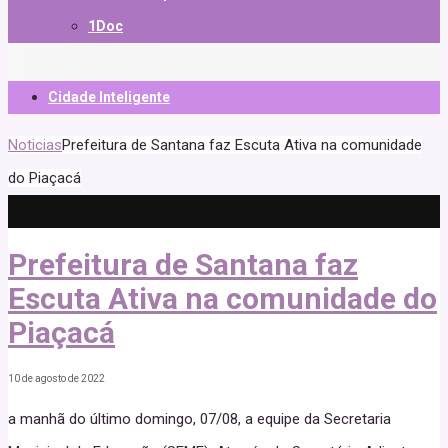
1Doc
Cidade Inteligente
Noticias
Prefeitura de Santana faz Escuta Ativa na comunidade
do Piaçacá
Prefeitura de Santana faz
Escuta Ativa na comunidade do
Piaçacá
10 de agosto de 2022
a manhã do último domingo, 07/08, a equipe da Secretaria