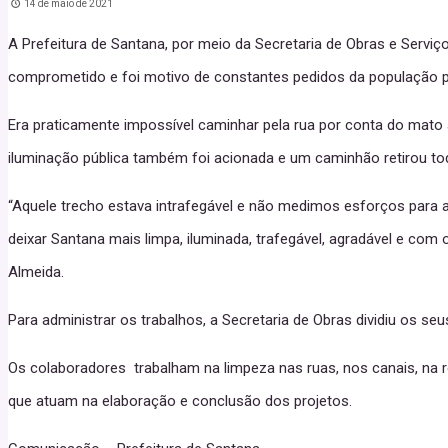
14 de maio de 2021
A Prefeitura de Santana, por meio da Secretaria de Obras e Serviç
comprometido e foi motivo de constantes pedidos da população par
Era praticamente impossível caminhar pela rua por conta do mato 
iluminação pública também foi acionada e um caminhão retirou tod
“Aquele trecho estava intrafegável e não medimos esforços para
deixar Santana mais limpa, iluminada, trafegável, agradável e com
Almeida.
Para administrar os trabalhos, a Secretaria de Obras dividiu os se
Os colaboradores trabalham na limpeza nas ruas, nos canais, na 
que atuam na elaboração e conclusão dos projetos.