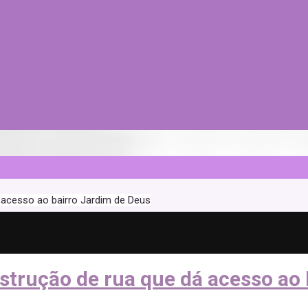
 acesso ao bairro Jardim de Deus
strução de rua que dá acesso ao