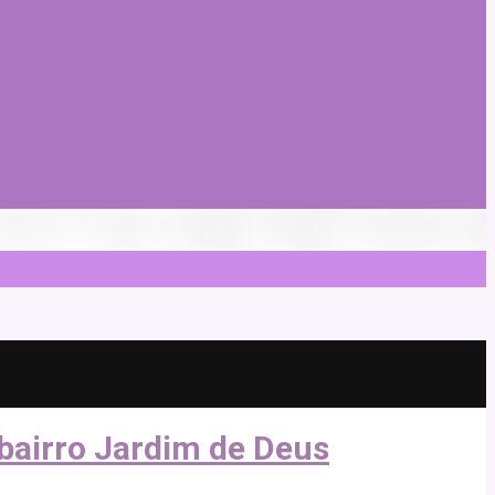
 bairro Jardim de Deus