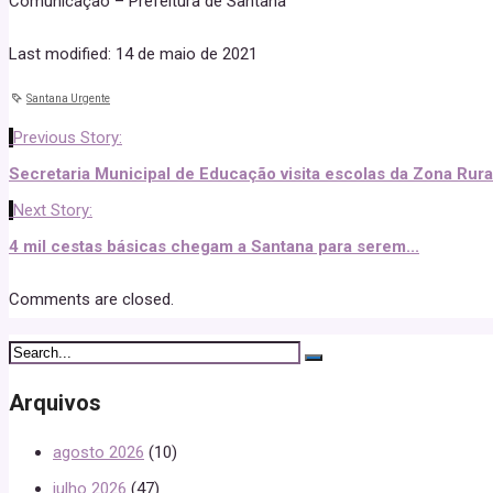
Comunicação – Prefeitura de Santana
Last modified: 14 de maio de 2021
Santana Urgente
Previous Story:
Secretaria Municipal de Educação visita escolas da Zona Rura
Next Story:
4 mil cestas básicas chegam a Santana para serem...
Comments are closed.
Arquivos
agosto 2026
(10)
julho 2026
(47)