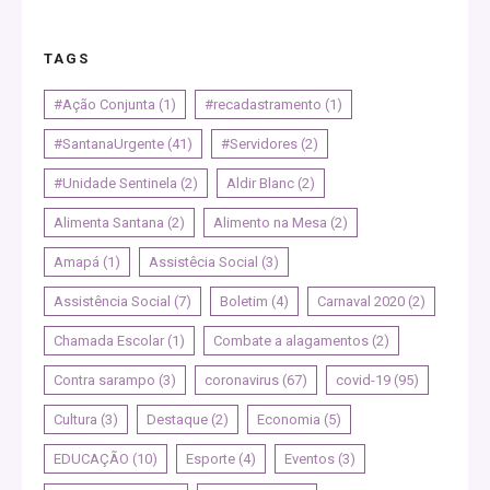
TAGS
#Ação Conjunta
(1)
#recadastramento
(1)
#SantanaUrgente
(41)
#Servidores
(2)
#Unidade Sentinela
(2)
Aldir Blanc
(2)
Alimenta Santana
(2)
Alimento na Mesa
(2)
Amapá
(1)
Assistêcia Social
(3)
Assistência Social
(7)
Boletim
(4)
Carnaval 2020
(2)
Chamada Escolar
(1)
Combate a alagamentos
(2)
Contra sarampo
(3)
coronavirus
(67)
covid-19
(95)
Cultura
(3)
Destaque
(2)
Economia
(5)
EDUCAÇÃO
(10)
Esporte
(4)
Eventos
(3)