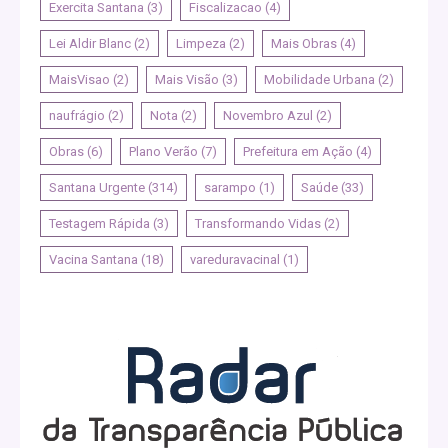
Exercita Santana
(3)
Fiscalizacao
(4)
Lei Aldir Blanc
(2)
Limpeza
(2)
Mais Obras
(4)
MaisVisao
(2)
Mais Visão
(3)
Mobilidade Urbana
(2)
naufrágio
(2)
Nota
(2)
Novembro Azul
(2)
Obras
(6)
Plano Verão
(7)
Prefeitura em Ação
(4)
Santana Urgente
(314)
sarampo
(1)
Saúde
(33)
Testagem Rápida
(3)
Transformando Vidas
(2)
Vacina Santana
(18)
vareduravacinal
(1)