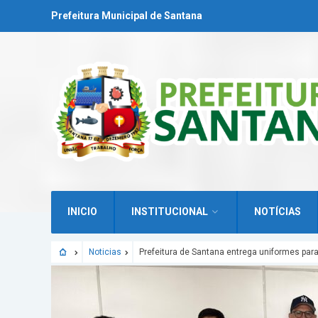
Prefeitura Municipal de Santana
INICIO
INSTITUCIONAL
NOTÍCIAS
Noticias
Prefeitura de Santana entrega uniformes pa