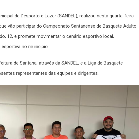
nicipal de Desporto e Lazer (SANDEL), realizou nesta quarta-feira,
es que vão participar do Campeonato Santanense de Basquete Adulto
o, 12, e promete movimentar o cenário esportivo local,
 esportiva no município.
eitura de Santana, através da SANDEL, e a Liga de Basquete
esentes representantes das equipes e dirigentes.