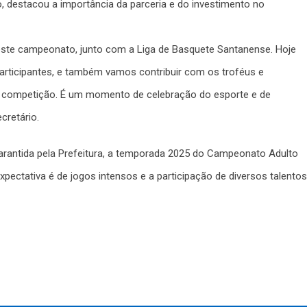
o, destacou a importância da parceria e do investimento no
 este campeonato, junto com a Liga de Basquete Santanense. Hoje
rticipantes, e também vamos contribuir com os troféus e
 a competição. É um momento de celebração do esporte e de
cretário.
arantida pela Prefeitura, a temporada 2025 do Campeonato Adulto
pectativa é de jogos intensos e a participação de diversos talentos