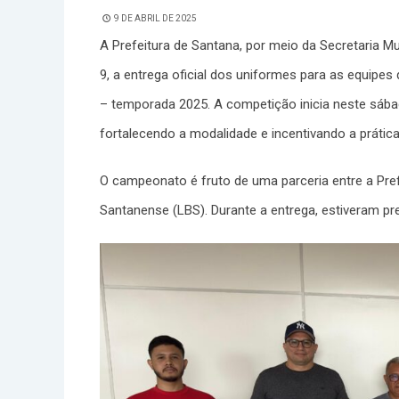
9 DE ABRIL DE 2025
A Prefeitura de Santana, por meio da Secretaria Mu
9, a entrega oficial dos uniformes para as equip
– temporada 2025. A competição inicia neste sábad
fortalecendo a modalidade e incentivando a prática
O campeonato é fruto de uma parceria entre a Pref
Santanense (LBS). Durante a entrega, estiveram pr