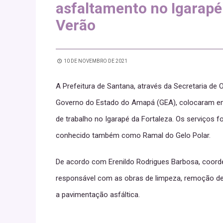
asfaltamento no Igarapé 
Verão
10 DE NOVEMBRO DE 2021
A Prefeitura de Santana, através da Secretaria de
Governo do Estado do Amapá (GEA), colocaram em 
de trabalho no Igarapé da Fortaleza. Os serviços 
conhecido também como Ramal do Gelo Polar.
De acordo com Erenildo Rodrigues Barbosa, coorde
responsável com as obras de limpeza, remoção d
a pavimentação asfáltica.