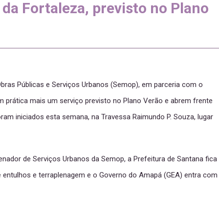
da Fortaleza, previsto no Plano
 Obras Públicas e Serviços Urbanos (Semop), em parceria com o
prática mais um serviço previsto no Plano Verão e abrem frente
foram iniciados esta semana, na Travessa Raimundo P. Souza, lugar
nador de Serviços Urbanos da Semop, a Prefeitura de Santana fica
e entulhos e terraplenagem e o Governo do Amapá (GEA) entra com