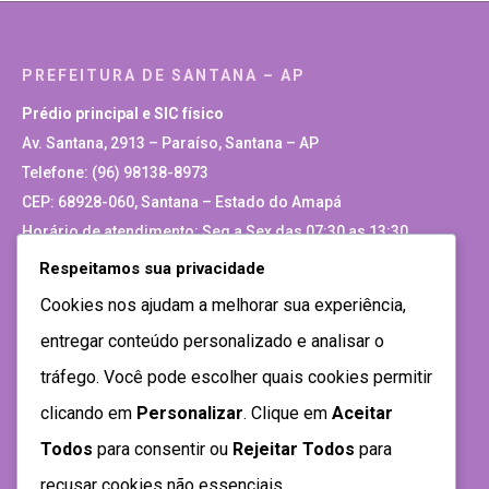
PREFEITURA DE SANTANA – AP
Prédio principal e SIC físico
Av. Santana, 2913 – Paraíso, Santana – AP
Telefone: (96) 98138-8973
CEP: 68928-060, Santana – Estado do Amapá
Horário de atendimento: Seg a Sex das 07:30 as 13:30
Respeitamos sua privacidade
Site Antigo
Cookies nos ajudam a melhorar sua experiência,
entregar conteúdo personalizado e analisar o
tráfego. Você pode escolher quais cookies permitir
clicando em
Personalizar
. Clique em
Aceitar
Todos
para consentir ou
Rejeitar Todos
para
recusar cookies não essenciais.