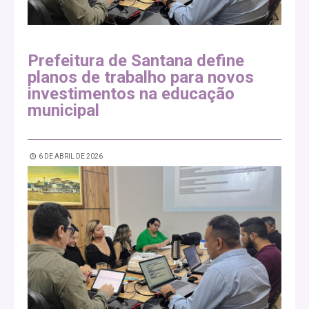
Prefeitura de Santana define
planos de trabalho para novos
investimentos na educação
municipal
6 DE ABRIL DE 2026