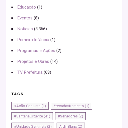
Educação
(1)
Eventos
(8)
Noticias
(3.366)
Primeira Infância
(1)
Programas e Ações
(2)
Projetos e Obras
(14)
TV Prefeitura
(68)
TAGS
#Ação Conjunta
(1)
#recadastramento
(1)
#SantanaUrgente
(41)
#Servidores
(2)
#Unidade Sentinela
(2)
Aldir Blanc
(2)