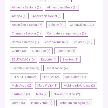
Alimenta Santana
(2)
Alimento na Mesa
(2)
Amapá
(1)
Assistêcia Social
(3)
Assistência Social
(7)
Boletim
(4)
Carnaval 2020
(2)
Chamada Escolar
(1)
Combate a alagamentos
(2)
Contra sarampo
(3)
coronavirus
(67)
covid-19
(95)
Cultura
(3)
Destaque
(2)
Economia
(5)
EDUCAÇÃO
(10)
Esporte
(4)
Eventos
(3)
Exercita Santana
(3)
Fiscalizacao
(4)
Lei Aldir Blanc
(2)
Limpeza
(2)
Mais Obras
(4)
MaisVisao
(2)
Mais Visão
(3)
Mobilidade Urbana
(2)
naufrágio
(2)
Nota
(2)
Novembro Azul
(2)
Obras
(6)
Plano Verão
(7)
Prefeitura em Ação
(4)