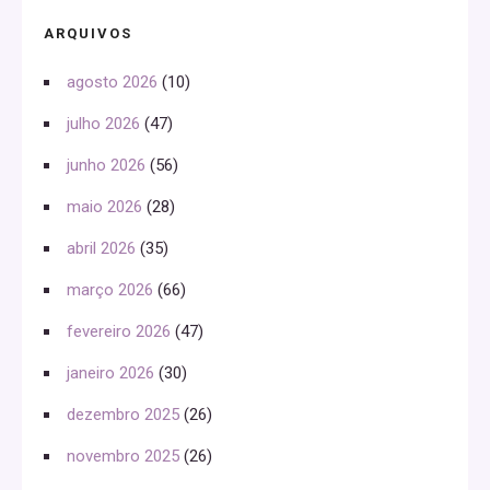
ARQUIVOS
agosto 2026
(10)
julho 2026
(47)
junho 2026
(56)
maio 2026
(28)
abril 2026
(35)
março 2026
(66)
fevereiro 2026
(47)
janeiro 2026
(30)
dezembro 2025
(26)
novembro 2025
(26)