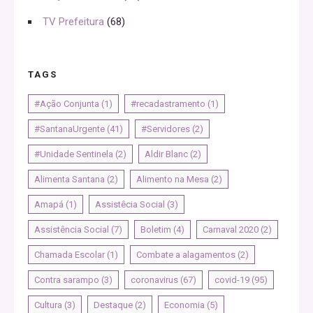
TV Prefeitura
(68)
TAGS
#Ação Conjunta
(1)
#recadastramento
(1)
#SantanaUrgente
(41)
#Servidores
(2)
#Unidade Sentinela
(2)
Aldir Blanc
(2)
Alimenta Santana
(2)
Alimento na Mesa
(2)
Amapá
(1)
Assistêcia Social
(3)
Assistência Social
(7)
Boletim
(4)
Carnaval 2020
(2)
Chamada Escolar
(1)
Combate a alagamentos
(2)
Contra sarampo
(3)
coronavirus
(67)
covid-19
(95)
Cultura
(3)
Destaque
(2)
Economia
(5)