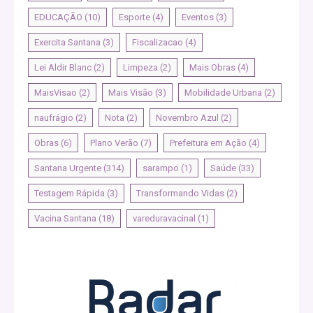
EDUCAÇÃO
(10)
Esporte
(4)
Eventos
(3)
Exercita Santana
(3)
Fiscalizacao
(4)
Lei Aldir Blanc
(2)
Limpeza
(2)
Mais Obras
(4)
MaisVisao
(2)
Mais Visão
(3)
Mobilidade Urbana
(2)
naufrágio
(2)
Nota
(2)
Novembro Azul
(2)
Obras
(6)
Plano Verão
(7)
Prefeitura em Ação
(4)
Santana Urgente
(314)
sarampo
(1)
Saúde
(33)
Testagem Rápida
(3)
Transformando Vidas
(2)
Vacina Santana
(18)
vareduravacinal
(1)