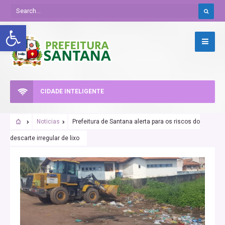
Abrir a barra de ferramentas
CIDADE INTELIGENTE
Noticias
Prefeitura de Santana alerta para os riscos do
descarte irregular de lixo