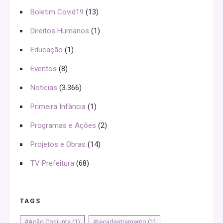
Boletim Covid19
(13)
Direitos Humanos
(1)
Educação
(1)
Eventos
(8)
Noticias
(3.366)
Primeira Infância
(1)
Programas e Ações
(2)
Projetos e Obras
(14)
TV Prefeitura
(68)
TAGS
#Ação Conjunta
(1)
#recadastramento
(1)