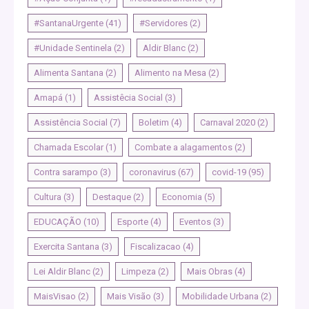
#SantanaUrgente
(41)
#Servidores
(2)
#Unidade Sentinela
(2)
Aldir Blanc
(2)
Alimenta Santana
(2)
Alimento na Mesa
(2)
Amapá
(1)
Assistêcia Social
(3)
Assistência Social
(7)
Boletim
(4)
Carnaval 2020
(2)
Chamada Escolar
(1)
Combate a alagamentos
(2)
Contra sarampo
(3)
coronavirus
(67)
covid-19
(95)
Cultura
(3)
Destaque
(2)
Economia
(5)
EDUCAÇÃO
(10)
Esporte
(4)
Eventos
(3)
Exercita Santana
(3)
Fiscalizacao
(4)
Lei Aldir Blanc
(2)
Limpeza
(2)
Mais Obras
(4)
MaisVisao
(2)
Mais Visão
(3)
Mobilidade Urbana
(2)