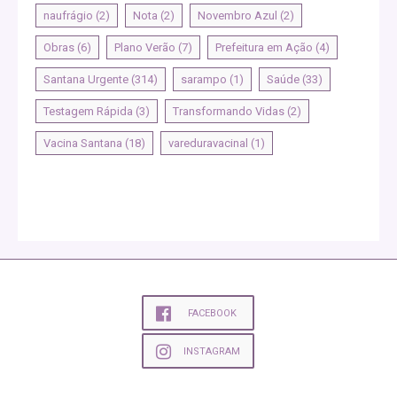
naufrágio
(2)
Nota
(2)
Novembro Azul
(2)
Obras
(6)
Plano Verão
(7)
Prefeitura em Ação
(4)
Santana Urgente
(314)
sarampo
(1)
Saúde
(33)
Testagem Rápida
(3)
Transformando Vidas
(2)
Vacina Santana
(18)
vareduravacinal
(1)
FACEBOOK
INSTAGRAM