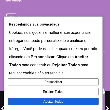
Site Antigo
Respeitamos sua privacidade
Cookies nos ajudam a melhorar sua experiência,
entregar conteúdo personalizado e analisar o
tráfego. Você pode escolher quais cookies permitir
clicando em
Personalizar
. Clique em
Aceitar
Todos
para consentir ou
Rejeitar Todos
para
recusar cookies não essenciais.
Personalizar
Rejeitar Todos
Aceitar Todos
Desenvolvido por SEMTEC- 2021