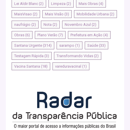
Lei Aldir Blanc
(2)
Limpeza
(2)
Mais Obras
(4)
MaisVisao
(2)
Mais Visão
(3)
Mobilidade Urbana
(2)
naufrágio
(2)
Nota
(2)
Novembro Azul
(2)
Obras
(6)
Plano Verão
(7)
Prefeitura em Ação
(4)
Santana Urgente
(314)
sarampo
(1)
Saúde
(33)
Testagem Rápida
(3)
Transformando Vidas
(2)
Vacina Santana
(18)
vareduravacinal
(1)