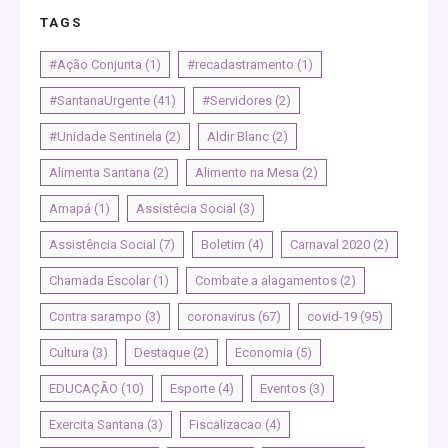
TAGS
#Ação Conjunta
(1)
#recadastramento
(1)
#SantanaUrgente
(41)
#Servidores
(2)
#Unidade Sentinela
(2)
Aldir Blanc
(2)
Alimenta Santana
(2)
Alimento na Mesa
(2)
Amapá
(1)
Assistêcia Social
(3)
Assistência Social
(7)
Boletim
(4)
Carnaval 2020
(2)
Chamada Escolar
(1)
Combate a alagamentos
(2)
Contra sarampo
(3)
coronavirus
(67)
covid-19
(95)
Cultura
(3)
Destaque
(2)
Economia
(5)
EDUCAÇÃO
(10)
Esporte
(4)
Eventos
(3)
Exercita Santana
(3)
Fiscalizacao
(4)