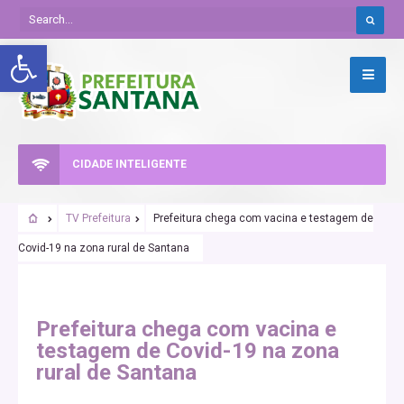
Abrir a barra de ferramentas
CIDADE INTELIGENTE
TV Prefeitura
Prefeitura chega com vacina e testagem de
Covid-19 na zona rural de Santana
COMBATE A ALAGAMENTOS
LIMPEZA
Prefeitura chega com vacina e
testagem de Covid-19 na zona
rural de Santana