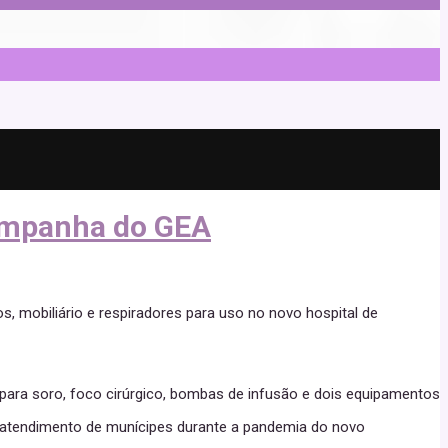
campanha do GEA
, mobiliário e respiradores para uso no novo hospital de
para soro, foco cirúrgico, bombas de infusão e dois equipamentos
 o atendimento de munícipes durante a pandemia do novo