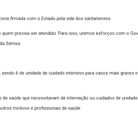
rceria firmada com o Estado pela vida dos santanenses.
quem precisa ser atendido. Para isso, unimos esforços com o Gover
a da Semsa.
s, sendo 6 de unidade de cuidado intensivo para casos mais graves e
de saúde que necessitavam de internação ou cuidados de unidade 
utros motivos e profissionais de saúde.