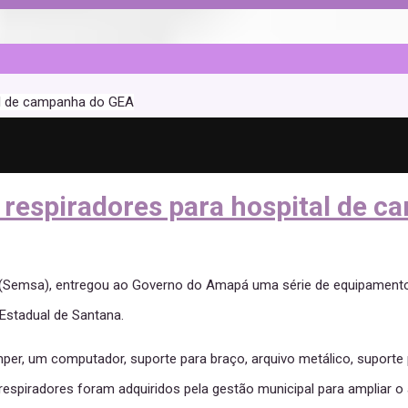
al de campanha do GEA
 respiradores para hospital de 
e (Semsa), entregou ao Governo do Amapá uma série de equipamentos
Estadual de Santana.
er, um computador, suporte para braço, arquivo metálico, suporte 
 respiradores foram adquiridos pela gestão municipal para ampliar