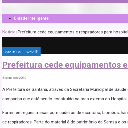
Cidade Inteligente
Noticias
Prefeitura cede equipamentos e respiradores para hospit
coronavirus
covid-19
Prefeitura cede equipamentos e
6 de maio de 2020
A Prefeitura de Santana, através da Secretaria Municipal de Saúd
campanha que está sendo construído na área externa do Hospital 
Foram entregues mesas com cadeiras de escritório, biombos, hamp
de respiradores. Parte do material é do patrimônio da Semsa e os