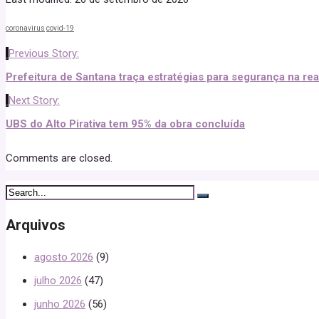
coronavirus
covid-19
Previous Story:
Prefeitura de Santana traça estratégias para segurança na rea
Next Story:
UBS do Alto Pirativa tem 95% da obra concluída
Comments are closed.
Arquivos
agosto 2026
(9)
julho 2026
(47)
junho 2026
(56)