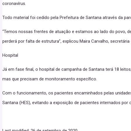
coronavírus.
Todo material foi cedido pela Prefeitura de Santana através da pa
“Temos nossas frentes de atuação e estamos ao lado do povo, de 
perderá por falta de estrutura”, explicou Maira Carvalho, secretári
Hospital
Já em fase final, o hospital de campanha de Santana terá 18 leito
mas que precisam de monitoramento específico.
Com o funcionamento, os pacientes encaminhados pelas unidades 
Santana (HES), evitando a exposição de pacientes internados por o
Last modified: 26 de setembro de 2020