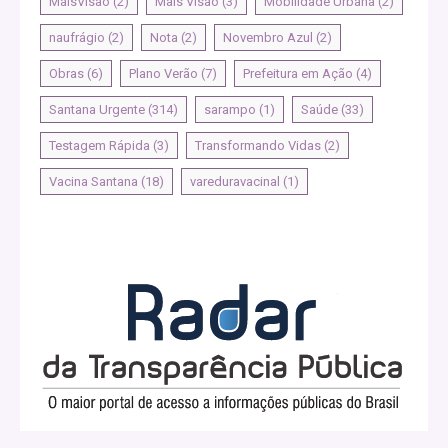
MaisVisao
(2)
Mais Visão
(3)
Mobilidade Urbana
(2)
naufrágio
(2)
Nota
(2)
Novembro Azul
(2)
Obras
(6)
Plano Verão
(7)
Prefeitura em Ação
(4)
Santana Urgente
(314)
sarampo
(1)
Saúde
(33)
Testagem Rápida
(3)
Transformando Vidas
(2)
Vacina Santana
(18)
vareduravacinal
(1)