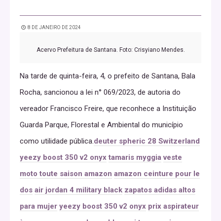
8 DE JANEIRO DE 2024
Acervo Prefeitura de Santana. Foto: Crisyiano Mendes.
Na tarde de quinta-feira, 4, o prefeito de Santana, Bala
Rocha, sancionou a lei n° 069/2023, de autoria do
vereador Francisco Freire, que reconhece a Instituição
Guarda Parque, Florestal e Ambiental do município
como utilidade pública.
deuter spheric 28 Switzerland
yeezy boost 350 v2 onyx
tamaris myggia
veste
moto toute saison amazon
amazon ceinture pour le
dos
air jordan 4 military black
zapatos adidas altos
para mujer
yeezy boost 350 v2 onyx
prix aspirateur