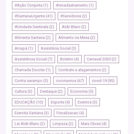
#Ação Conjunta
(1)
#recadastramento
(1)
#SantanaUrgente
(41)
#Servidores
(2)
#Unidade Sentinela
(2)
Aldir Blanc
(2)
Alimenta Santana
(2)
Alimento na Mesa
(2)
Amapá
(1)
Assistêcia Social
(3)
Assistência Social
(7)
Boletim
(4)
Carnaval 2020
(2)
Chamada Escolar
(1)
Combate a alagamentos
(2)
Contra sarampo
(3)
coronavirus
(67)
covid-19
(95)
Cultura
(3)
Destaque
(2)
Economia
(5)
EDUCAÇÃO
(10)
Esporte
(4)
Eventos
(3)
Exercita Santana
(3)
Fiscalizacao
(4)
Lei Aldir Blanc
(2)
Limpeza
(2)
Mais Obras
(4)