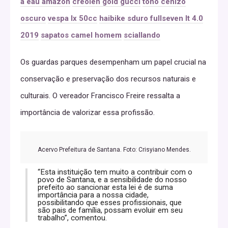
à eau amazon
creolen gold gucci
tono cenizo
oscuro
vespa lx 50cc
haibike sduro fullseven lt 4.0
2019
sapatos camel homem
sciallando
Os guardas parques desempenham um papel crucial na
conservação e preservação dos recursos naturais e
culturais. O vereador Francisco Freire ressalta a
importância de valorizar essa profissão.
Acervo Prefeitura de Santana. Foto: Crisyiano Mendes.
“Esta instituição tem muito a contribuir com o
povo de Santana, e a sensibilidade do nosso
prefeito ao sancionar esta lei é de suma
importância para a nossa cidade,
possibilitando que esses profissionais, que
são pais de família, possam evoluir em seu
trabalho”, comentou.