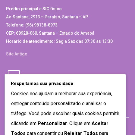
Prédio principal e SIC físico
Av. Santana, 2913 – Paraíso, Santana – AP
Telefone: (96) 98138-8973
CEP: 68928-060, Santana – Estado do Amapá
Horário de atendimento: Seg a Sex das 07:30 as 13:30
Site Antigo
Respeitamos sua privacidade
Cookies nos ajudam a melhorar sua experiência,
entregar conteúdo personalizado e analisar o
tráfego. Você pode escolher quais cookies permitir
clicando em
Personalizar
. Clique em
Aceitar
Todos
para consentir ou
Rejeitar Todos
para