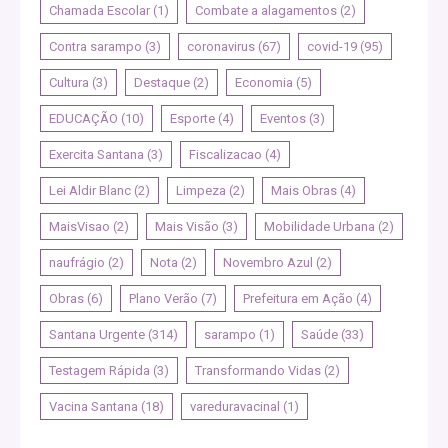
Chamada Escolar
(1)
Combate a alagamentos
(2)
Contra sarampo
(3)
coronavirus
(67)
covid-19
(95)
Cultura
(3)
Destaque
(2)
Economia
(5)
EDUCAÇÃO
(10)
Esporte
(4)
Eventos
(3)
Exercita Santana
(3)
Fiscalizacao
(4)
Lei Aldir Blanc
(2)
Limpeza
(2)
Mais Obras
(4)
MaisVisao
(2)
Mais Visão
(3)
Mobilidade Urbana
(2)
naufrágio
(2)
Nota
(2)
Novembro Azul
(2)
Obras
(6)
Plano Verão
(7)
Prefeitura em Ação
(4)
Santana Urgente
(314)
sarampo
(1)
Saúde
(33)
Testagem Rápida
(3)
Transformando Vidas
(2)
Vacina Santana
(18)
vareduravacinal
(1)