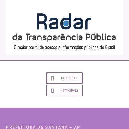
FACEBOOK
INSTAGRAM
PREFEITURA DE SANTANA – AP