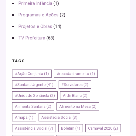
Primeira Infância
(1)
Programas e Ações
(2)
Projetos e Obras
(14)
TV Prefeitura
(68)
TAGS
#Ação Conjunta
(1)
#recadastramento
(1)
#SantanaUrgente
(41)
#Servidores
(2)
#Unidade Sentinela
(2)
Aldir Blanc
(2)
Alimenta Santana
(2)
Alimento na Mesa
(2)
Amapá
(1)
Assistêcia Social
(3)
Assistência Social
(7)
Boletim
(4)
Carnaval 2020
(2)