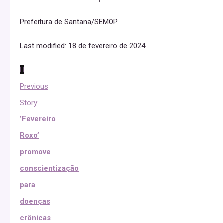
Prefeitura de Santana/SEMOP
Last modified: 18 de fevereiro de 2024
Previous
Story:
’Fevereiro
Roxo’
promove
conscientização
para
doenças
crônicas