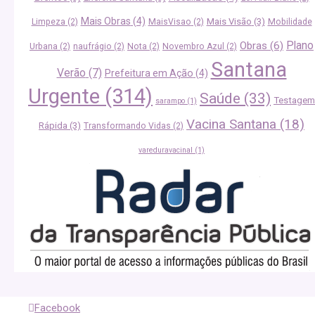
Mais Obras
(4)
Mais Visão
(3)
Limpeza
(2)
MaisVisao
(2)
Mobilidade
Plano
Obras
(6)
Urbana
(2)
naufrágio
(2)
Nota
(2)
Novembro Azul
(2)
Santana
Verão
(7)
Prefeitura em Ação
(4)
Urgente
(314)
Saúde
(33)
Testagem
sarampo
(1)
Vacina Santana
(18)
Rápida
(3)
Transformando Vidas
(2)
vareduravacinal
(1)
Facebook