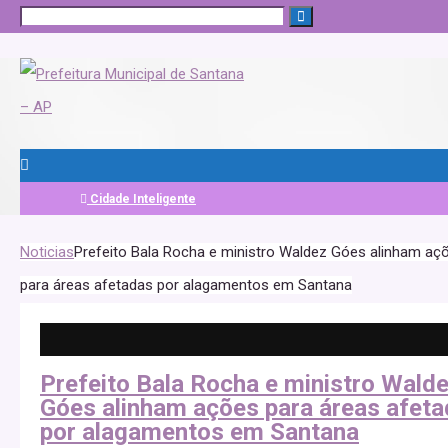
Cidade Inteligente
Noticias
Prefeito Bala Rocha e ministro Waldez Góes alinham aç
para áreas afetadas por alagamentos em Santana
Prefeito Bala Rocha e ministro Wald
Góes alinham ações para áreas afet
por alagamentos em Santana