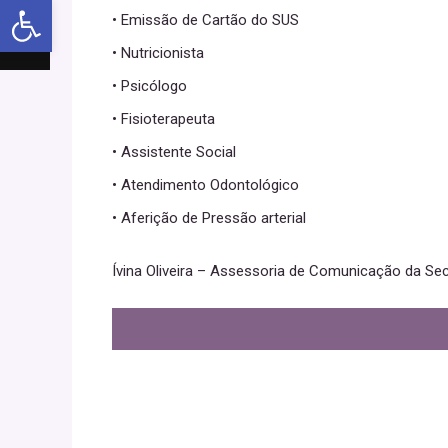
Abrir a barra de ferramentas
• Emissão de Cartão do SUS
• Nutricionista
• Psicólogo
• Fisioterapeuta
• Assistente Social
• Atendimento Odontológico
• Aferição de Pressão arterial
Ívina Oliveira – Assessoria de Comunicação da Sec