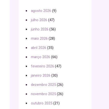
agosto 2026
(9)
julho 2026
(47)
junho 2026
(56)
maio 2026
(28)
abril 2026
(35)
março 2026
(66)
fevereiro 2026
(47)
janeiro 2026
(30)
dezembro 2025
(26)
novembro 2025
(26)
outubro 2025
(21)