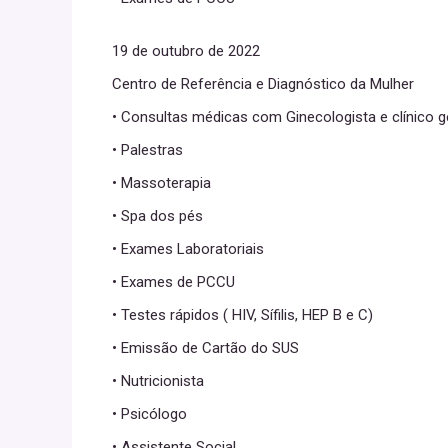
19 de outubro de 2022
Centro de Referência e Diagnóstico da Mulher
• Consultas médicas com Ginecologista e clínico g
• Palestras
• Massoterapia
• Spa dos pés
• Exames Laboratoriais
• Exames de PCCU
• Testes rápidos ( HIV, Sífilis, HEP B e C)
• Emissão de Cartão do SUS
• Nutricionista
• Psicólogo
• Assistente Social