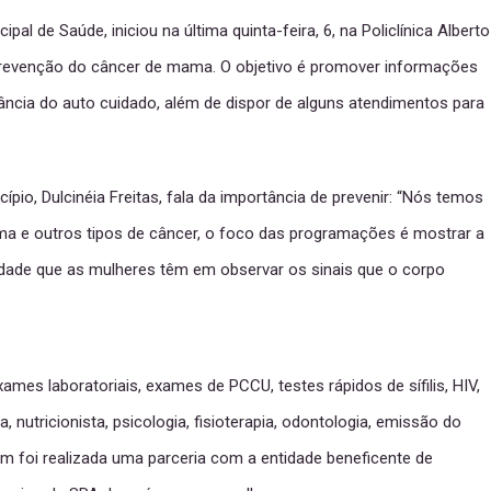
pal de Saúde, iniciou na última quinta-feira, 6, na Policlínica Alberto
prevenção do câncer de mama. O objetivo é promover informações
ância do auto cuidado, além de dispor de alguns atendimentos para
pio, Dulcinéia Freitas, fala da importância de prevenir: “Nós temos
 e outros tipos de câncer, o foco das programações é mostrar a
idade que as mulheres têm em observar os sinais que o corpo
s laboratoriais, exames de PCCU, testes rápidos de sífilis, HIV,
nutricionista, psicologia, fisioterapia, odontologia, emissão do
ém foi realizada uma parceria com a entidade beneficente de