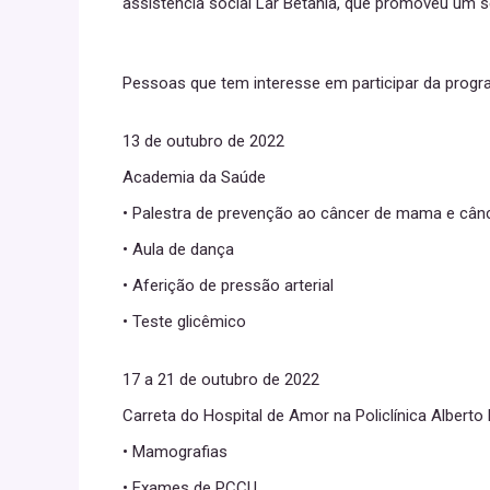
assistência social Lar Betânia, que promoveu um
Pessoas que tem interesse em participar da prog
13 de outubro de 2022
Academia da Saúde
• Palestra de prevenção ao câncer de mama e cânc
• Aula de dança
• Aferição de pressão arterial
• Teste glicêmico
17 a 21 de outubro de 2022
Carreta do Hospital de Amor na Policlínica Alberto
• Mamografias
• Exames de PCCU