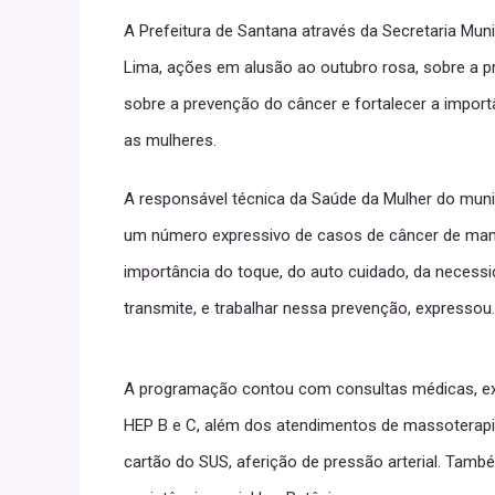
A Prefeitura de Santana através da Secretaria Munici
Lima, ações em alusão ao outubro rosa, sobre a 
sobre a prevenção do câncer e fortalecer a import
as mulheres.
A responsável técnica da Saúde da Mulher do municí
um número expressivo de casos de câncer de mama
importância do toque, do auto cuidado, da necess
transmite, e trabalhar nessa prevenção, expressou.
A programação contou com consultas médicas, exame
HEP B e C, além dos atendimentos de massoterapia, 
cartão do SUS, aferição de pressão arterial. Tamb