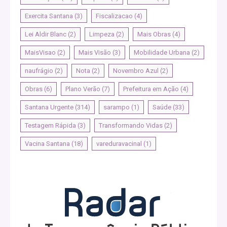
Exercita Santana
(3)
Fiscalizacao
(4)
Lei Aldir Blanc
(2)
Limpeza
(2)
Mais Obras
(4)
MaisVisao
(2)
Mais Visão
(3)
Mobilidade Urbana
(2)
naufrágio
(2)
Nota
(2)
Novembro Azul
(2)
Obras
(6)
Plano Verão
(7)
Prefeitura em Ação
(4)
Santana Urgente
(314)
sarampo
(1)
Saúde
(33)
Testagem Rápida
(3)
Transformando Vidas
(2)
Vacina Santana
(18)
vareduravacinal
(1)