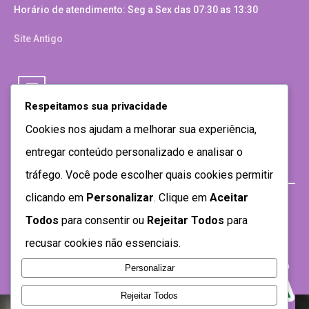
Horário de atendimento: Seg a Sex das 07:30 as 13:30
Site Antigo
Respeitamos sua privacidade
Cookies nos ajudam a melhorar sua experiência,
entregar conteúdo personalizado e analisar o
tráfego. Você pode escolher quais cookies permitir
clicando em
Personalizar
. Clique em
Aceitar
Todos
para consentir ou
Rejeitar Todos
para
recusar cookies não essenciais.
Personalizar
Rejeitar Todos