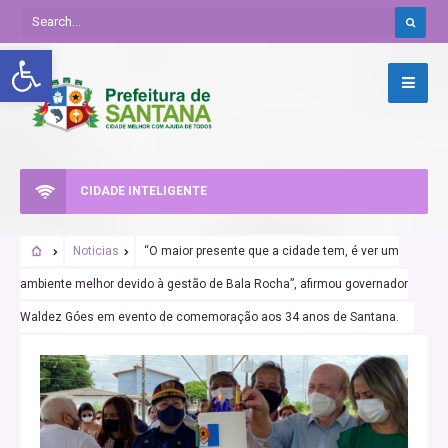
Abrir a barra de ferramentas
CIDADE INTELIGENTE
Noticias
“O maior presente que a cidade tem, é ver um
ambiente melhor devido à gestão de Bala Rocha”, afirmou governador
Waldez Góes em evento de comemoração aos 34 anos de Santana.