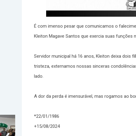
É com imenso pesar que comunicamos o faleciment
Kleiton Magave Santos que exercia suas funções na
Servidor municipal há 16 anos, Kleiton deixa dois 
tristeza, externamos nossas sinceras condolênci
lado.
A dor da perda é imensurável, mas rogamos ao bo
*22/01/1986
+15/08/2024