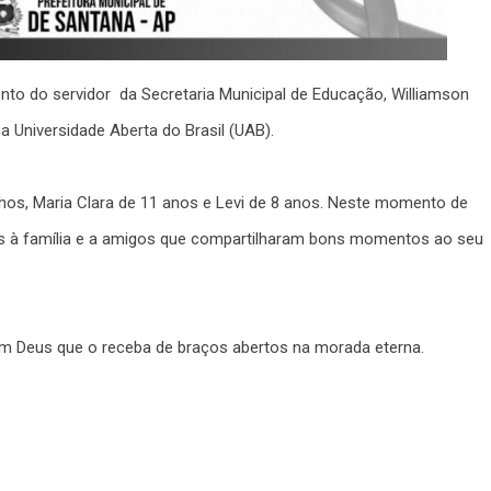
o do servidor da Secretaria Municipal de Educação, Williamson
 Universidade Aberta do Brasil (UAB).
filhos, Maria Clara de 11 anos e Levi de 8 anos. Neste momento de
as à família e a amigos que compartilharam bons momentos ao seu
m Deus que o receba de braços abertos na morada eterna.