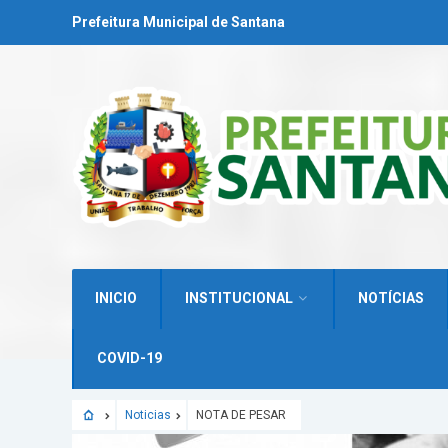
Prefeitura Municipal de Santana
INICIO
INSTITUCIONAL
NOTÍCIAS
COVID-19
Noticias
NOTA DE PESAR