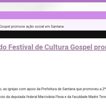
ra Gospel promove ação social em Santana
 do Festival de Cultura Gospel p
co, as igrejas com apoio da Prefeitura de Santana que promoveu a 2
oio da deputada federal Marcivânia Flexa e da faculdade Madre Te