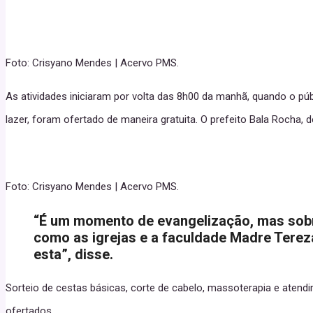
Foto: Crisyano Mendes | Acervo PMS.
As atividades iniciaram por volta das 8h00 da manhã, quando o pú
lazer, foram ofertado de maneira gratuita. O prefeito Bala Rocha,
Foto: Crisyano Mendes | Acervo PMS.
“É um momento de evangelização, mas sobr
como as igrejas e a faculdade Madre Tereza
esta”, disse.
Sorteio de cestas básicas, corte de cabelo, massoterapia e atendi
ofertados.