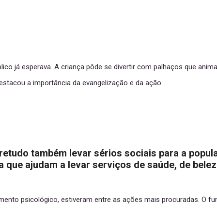
blico já esperava. A criança pôde se divertir com palhaços que an
 destacou a importância da evangelização e da ação.
etudo também levar sérios sociais para a popul
 que ajudam a levar serviços de saúde, de belez
mento psicológico, estiveram entre as ações mais procuradas. O fun