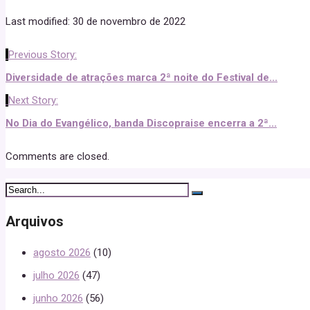
Last modified: 30 de novembro de 2022
Previous Story:
Diversidade de atrações marca 2ª noite do Festival de...
Next Story:
No Dia do Evangélico, banda Discopraise encerra a 2ª...
Comments are closed.
Arquivos
agosto 2026
(10)
julho 2026
(47)
junho 2026
(56)