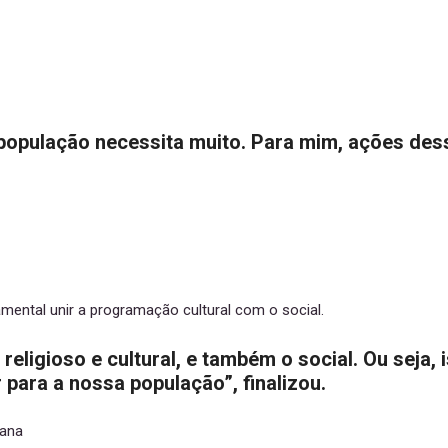
 população necessita muito. Para mim, ações de
amental unir a programação cultural com o social.
religioso e cultural, e também o social. Ou sej
para a nossa população”, finalizou.
tana