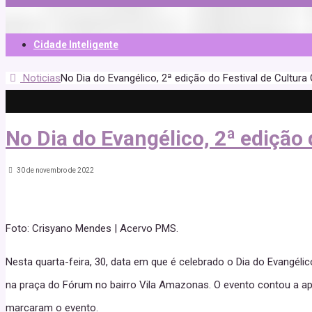
Cidade Inteligente
Noticias
No Dia do Evangélico, 2ª edição do Festival de Cultu
No Dia do Evangélico, 2ª edição
30 de novembro de 2022
Foto: Crisyano Mendes | Acervo PMS.
Nesta quarta-feira, 30, data em que é celebrado o Dia do Evangéli
na praça do Fórum no bairro Vila Amazonas. O evento contou a ap
marcaram o evento.