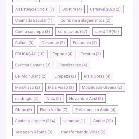
Assistência Social
(7)
Boletim
(4)
Carnaval 2020
(2)
Chamada Escolar
(1)
Combate a alagamentos
(2)
Contra sarampo
(3)
coronavirus
(67)
covid-19
(95)
Cultura
(3)
Destaque
(2)
Economia
(5)
EDUCAÇÃO
(10)
Esporte
(4)
Eventos
(3)
Exercita Santana
(3)
Fiscalizacao
(4)
Lei Aldir Blanc
(2)
Limpeza
(2)
Mais Obras
(4)
MaisVisao
(2)
Mais Visão
(3)
Mobilidade Urbana
(2)
naufrágio
(2)
Nota
(2)
Novembro Azul
(2)
Obras
(6)
Plano Verão
(7)
Prefeitura em Ação
(4)
Santana Urgente
(314)
sarampo
(1)
Saúde
(33)
Testagem Rápida
(3)
Transformando Vidas
(2)