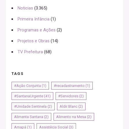
Noticias
(3.365)
Primeira Infância
(1)
Programas e Ações
(2)
Projetos e Obras
(14)
TV Prefeitura
(68)
TAGS
#Ação Conjunta
(1)
#recadastramento
(1)
#SantanaUrgente
(41)
#Servidores
(2)
#Unidade Sentinela
(2)
Aldir Blanc
(2)
Alimenta Santana
(2)
Alimento na Mesa
(2)
Amapá
(1)
Assistêcia Social
(3)