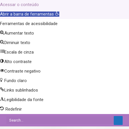
Acessar o conteúdo
Abrir a barra de ferramentas
Ferramentas de acessibilidade
Aumentar texto
Diminuir texto
Escala de cinza
Alto contraste
Contraste negativo
Fundo claro
Links sublinhados
Legibilidade da fonte
Redefinir