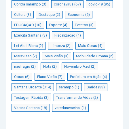
Contra sarampo
(3)
coronavirus
(67)
covid-19
(95)
Cultura
(3)
Destaque
(2)
Economia
(5)
EDUCAÇÃO
(10)
Esporte
(4)
Eventos
(3)
Exercita Santana
(3)
Fiscalizacao
(4)
Lei Aldir Blanc
(2)
Limpeza
(2)
Mais Obras
(4)
MaisVisao
(2)
Mais Visão
(3)
Mobilidade Urbana
(2)
naufrágio
(2)
Nota
(2)
Novembro Azul
(2)
Obras
(6)
Plano Verão
(7)
Prefeitura em Ação
(4)
Santana Urgente
(314)
sarampo
(1)
Saúde
(33)
Testagem Rápida
(3)
Transformando Vidas
(2)
Vacina Santana
(18)
vareduravacinal
(1)