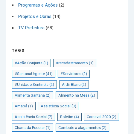
Programas e Ações
(2)
Projetos e Obras
(14)
TV Prefeitura
(68)
TAGS
#Ação Conjunta
(1)
#recadastramento
(1)
#SantanaUrgente
(41)
#Servidores
(2)
#Unidade Sentinela
(2)
Aldir Blanc
(2)
Alimenta Santana
(2)
Alimento na Mesa
(2)
Amapá
(1)
Assistêcia Social
(3)
Assistência Social
(7)
Boletim
(4)
Carnaval 2020
(2)
Chamada Escolar
(1)
Combate a alagamentos
(2)