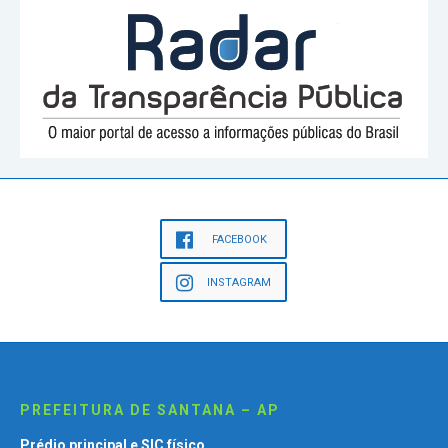
FACEBOOK
INSTAGRAM
PREFEITURA DE SANTANA – AP
Prédio principal e SIC físico