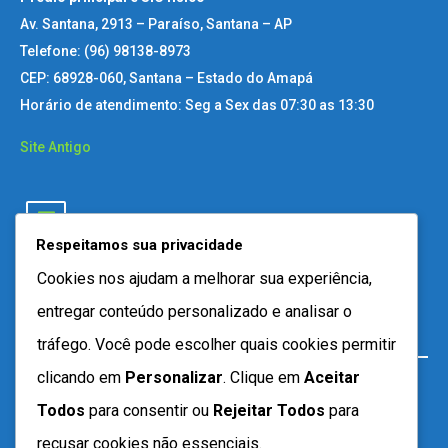
Av. Santana, 2913 – Paraíso, Santana – AP
Telefone: (96) 98138-8973
CEP: 68928-060, Santana – Estado do Amapá
Horário de atendimento: Seg a Sex das 07:30 as 13:30
Site Antigo
Respeitamos sua privacidade
Cookies nos ajudam a melhorar sua experiência,
entregar conteúdo personalizado e analisar o
tráfego. Você pode escolher quais cookies permitir
clicando em
Personalizar
. Clique em
Aceitar
Todos
para consentir ou
Rejeitar Todos
para
recusar cookies não essenciais.