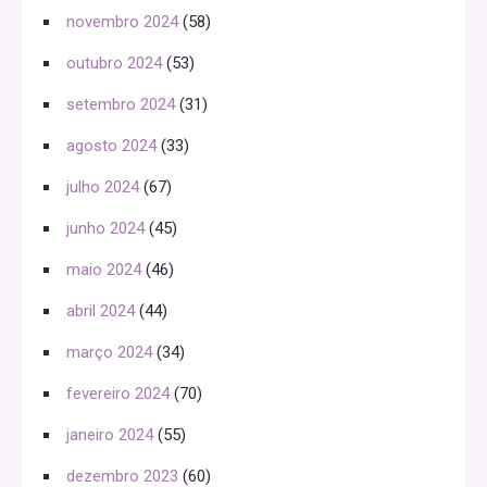
novembro 2024
(58)
outubro 2024
(53)
setembro 2024
(31)
agosto 2024
(33)
julho 2024
(67)
junho 2024
(45)
maio 2024
(46)
abril 2024
(44)
março 2024
(34)
fevereiro 2024
(70)
janeiro 2024
(55)
dezembro 2023
(60)