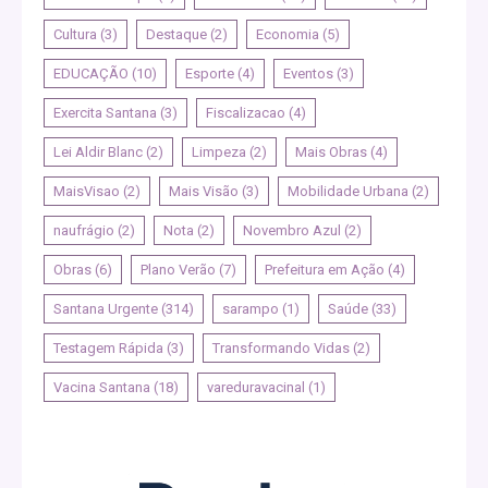
Cultura
(3)
Destaque
(2)
Economia
(5)
EDUCAÇÃO
(10)
Esporte
(4)
Eventos
(3)
Exercita Santana
(3)
Fiscalizacao
(4)
Lei Aldir Blanc
(2)
Limpeza
(2)
Mais Obras
(4)
MaisVisao
(2)
Mais Visão
(3)
Mobilidade Urbana
(2)
naufrágio
(2)
Nota
(2)
Novembro Azul
(2)
Obras
(6)
Plano Verão
(7)
Prefeitura em Ação
(4)
Santana Urgente
(314)
sarampo
(1)
Saúde
(33)
Testagem Rápida
(3)
Transformando Vidas
(2)
Vacina Santana
(18)
vareduravacinal
(1)