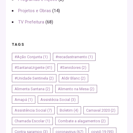
Projetos e Obras
(14)
TV Prefeitura
(68)
TAGS
#Ação Conjunta
(1)
#recadastramento
(1)
#SantanaUrgente
(41)
#Servidores
(2)
#Unidade Sentinela
(2)
Aldir Blanc
(2)
Alimenta Santana
(2)
Alimento na Mesa
(2)
Amapá
(1)
Assistêcia Social
(3)
Assistência Social
(7)
Boletim
(4)
Carnaval 2020
(2)
Chamada Escolar
(1)
Combate a alagamentos
(2)
Contra sarampo
(3)
coronavirus
(67)
covid-19
(95)