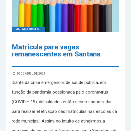
SANTANA URGENTE
Matrícula para vagas
remanescentes em Santana
10 DE ABRIL DE 2021
Diante da crise emergencial de saúde pública, em
função da pandemia ocasionada pelo coronavírus
(COVID – 19), dificuldades estão sendo encontradas
para realizar efetivação das matrículas nas escolas da
rede municipal. Assim, no intuito de atingirmos a
comunidade em geral, informamos que a Secretaria de