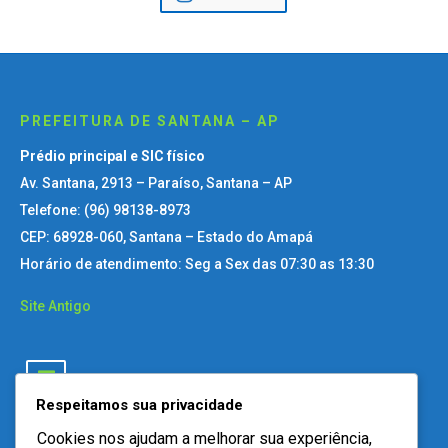
PREFEITURA DE SANTANA – AP
Prédio principal e SIC físico
Av. Santana, 2913 – Paraíso, Santana – AP
Telefone: (96) 98138-8973
CEP: 68928-060, Santana – Estado do Amapá
Horário de atendimento: Seg a Sex das 07:30 as 13:30
Site Antigo
Respeitamos sua privacidade
Cookies nos ajudam a melhorar sua experiência,