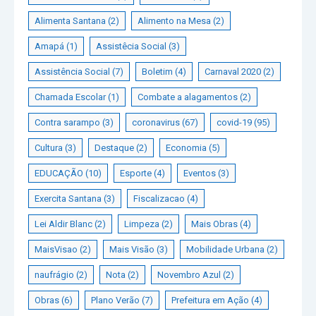
Alimenta Santana
(2)
Alimento na Mesa
(2)
Amapá
(1)
Assistêcia Social
(3)
Assistência Social
(7)
Boletim
(4)
Carnaval 2020
(2)
Chamada Escolar
(1)
Combate a alagamentos
(2)
Contra sarampo
(3)
coronavirus
(67)
covid-19
(95)
Cultura
(3)
Destaque
(2)
Economia
(5)
EDUCAÇÃO
(10)
Esporte
(4)
Eventos
(3)
Exercita Santana
(3)
Fiscalizacao
(4)
Lei Aldir Blanc
(2)
Limpeza
(2)
Mais Obras
(4)
MaisVisao
(2)
Mais Visão
(3)
Mobilidade Urbana
(2)
naufrágio
(2)
Nota
(2)
Novembro Azul
(2)
Obras
(6)
Plano Verão
(7)
Prefeitura em Ação
(4)