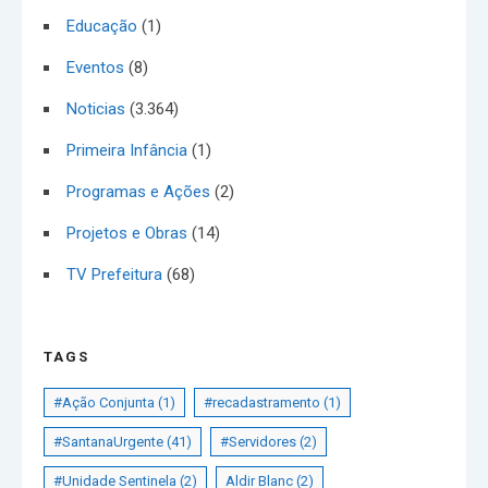
Educação
(1)
Eventos
(8)
Noticias
(3.364)
Primeira Infância
(1)
Programas e Ações
(2)
Projetos e Obras
(14)
TV Prefeitura
(68)
TAGS
#Ação Conjunta
(1)
#recadastramento
(1)
#SantanaUrgente
(41)
#Servidores
(2)
#Unidade Sentinela
(2)
Aldir Blanc
(2)