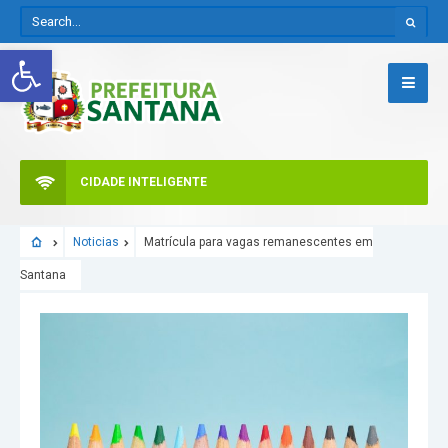
Abrir a barra de ferramentas
CIDADE INTELIGENTE
Noticias
Matrícula para vagas remanescentes em
Santana