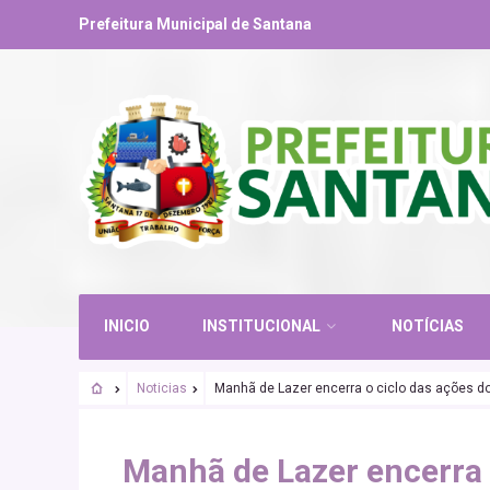
Prefeitura Municipal de Santana
INICIO
INSTITUCIONAL
NOTÍCIAS
Noticias
Manhã de Lazer encerra o ciclo das ações do
Manhã de Lazer encerra 