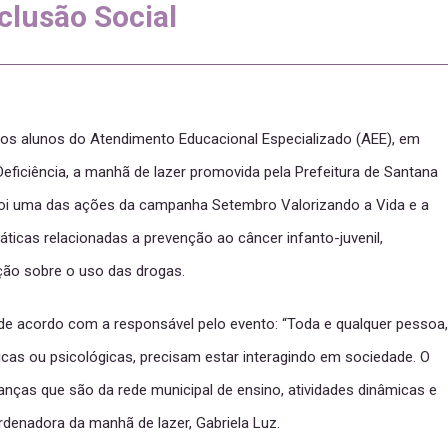
nclusão Social
os alunos do Atendimento Educacional Especializado (AEE), em
ficiência, a manhã de lazer promovida pela Prefeitura de Santana
 foi uma das ações da campanha Setembro Valorizando a Vida e a
ticas relacionadas a prevenção ao câncer infanto-juvenil,
ação sobre o uso das drogas.
, de acordo com a responsável pelo evento: “Toda e qualquer pessoa,
cas ou psicológicas, precisam estar interagindo em sociedade. O
ianças que são da rede municipal de ensino, atividades dinâmicas e
rdenadora da manhã de lazer, Gabriela Luz.