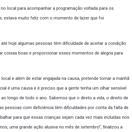
 no local para acompanhar a programação voltada para os
e, estava muito feliz com o momento de lazer que foi
, até hoje algumas pessoas têm dificuldade de aceitar a condição
gar coisas boas e proporcionar esses momentos de alegria para
o local e além de estar engajada na causa, pretende tornar a manhã
cial é uma causa e é preciso que a gente tenha um olhar sensível
o longo de todo o ano. Sabemos que o direto a vida, o direito de
s pessoas com deficiência têm dificuldades por conta da falta de
abalhar para que essas crianças sejam cada vez mais incluídas nos
s anos, uma grande ação alusiva no mês de setembro”, finalizou a