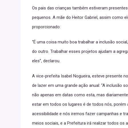
Os pais das crianças também estiveram presentes
pequenos. A mãe do Heitor Gabriel, assim como el
proporcionado:
“É uma coisa muito boa trabalhar a inclusão social
do outro. Trabalhar esses projetos ajudam a agre
eles”, declarou.
A vice-prefeita Isabel Nogueira, esteve presente n
de lazer em uma grande ação anual: “A inclusão so
não apenas em datas como esta, mas diariamente a
estar em todos os lugares é de todos nós, porém a
acessibilidade e nós iremos fazer campanhas e tr
meios sociais, e a Prefeitura irá realizar todos o