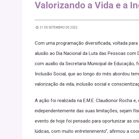
Valorizando a Vida e a I
21 DE SETEMBRO DE 2022
Com uma programação diversificada, voltada para 
alusão ao Dia Nacional da Luta das Pessoas com De
com auxílio da Secretaria Municipal de Educação,
Inclusão Social, que ao longo do mês abordou temá
valorização da vida, inclusão social e conscientiz
A ação foi realizada na E.M.E. Claudionor Rocha e
independentemente das suas limitações, sejam físi
evento de hoje foi pensado para oportunizar as cr
lúdicas, com muito entretenimento”, afirmou a coo