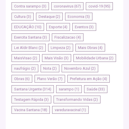
Contra sarampo
(3)
coronavirus
(67)
covid-19
(95)
Cultura
(3)
Destaque
(2)
Economia
(5)
EDUCAÇÃO
(10)
Esporte
(4)
Eventos
(3)
Exercita Santana
(3)
Fiscalizacao
(4)
Lei Aldir Blanc
(2)
Limpeza
(2)
Mais Obras
(4)
MaisVisao
(2)
Mais Visão
(3)
Mobilidade Urbana
(2)
naufrágio
(2)
Nota
(2)
Novembro Azul
(2)
Obras
(6)
Plano Verão
(7)
Prefeitura em Ação
(4)
Santana Urgente
(314)
sarampo
(1)
Saúde
(33)
Testagem Rápida
(3)
Transformando Vidas
(2)
Vacina Santana
(18)
vareduravacinal
(1)