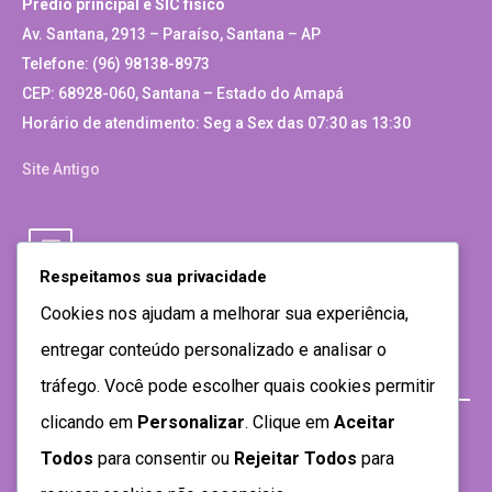
Prédio principal e SIC físico
Av. Santana, 2913 – Paraíso, Santana – AP
Telefone: (96) 98138-8973
CEP: 68928-060, Santana – Estado do Amapá
Horário de atendimento: Seg a Sex das 07:30 as 13:30
Site Antigo
Respeitamos sua privacidade
Cookies nos ajudam a melhorar sua experiência,
entregar conteúdo personalizado e analisar o
tráfego. Você pode escolher quais cookies permitir
clicando em
Personalizar
. Clique em
Aceitar
Todos
para consentir ou
Rejeitar Todos
para