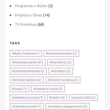
Programas e Ações
(2)
Projetos e Obras
(14)
TV Prefeitura
(68)
TAGS
#Ação Conjunta
(1)
#recadastramento
(1)
#SantanaUrgente
(41)
#Servidores
(2)
#Unidade Sentinela
(2)
Aldir Blanc
(2)
Alimenta Santana
(2)
Alimento na Mesa
(2)
Amapá
(1)
Assistêcia Social
(3)
Assistência Social
(7)
Boletim
(4)
Carnaval 2020
(2)
Chamada Escolar
(1)
Combate a alagamentos
(2)