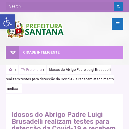
Abrir a barra de ferramentas
CIDADE INTELIGENTE
TV Prefeitura
Idosos do Abrigo Padre Luigi Brusadelli
realizam testes para detecção da Covid-19 e recebem atendimento
médico
SANTANA URGENTE
Idosos do Abrigo Padre Luigi
Brusadelli realizam testes para
detecção da Covid-19 e recebem