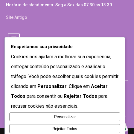
Horário de atendimento: Seg a Sex das 07:30 as 13:30
Site Antigo
Respeitamos sua privacidade
Cookies nos ajudam a melhorar sua experiência,
entregar conteúdo personalizado e analisar o
tráfego. Você pode escolher quais cookies permitir
clicando em
Personalizar
. Clique em
Aceitar
Todos
para consentir ou
Rejeitar Todos
para
recusar cookies não essenciais.
Personalizar
Rejeitar Todos