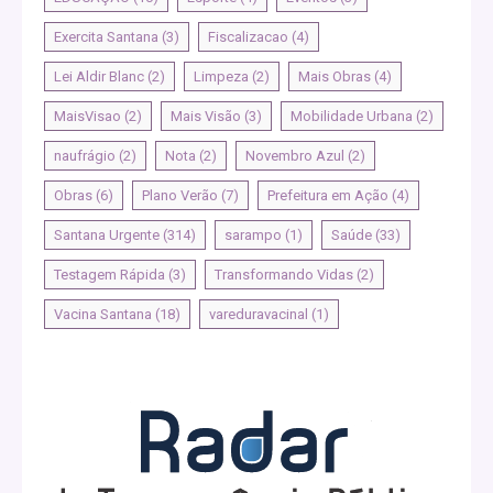
Exercita Santana
(3)
Fiscalizacao
(4)
Lei Aldir Blanc
(2)
Limpeza
(2)
Mais Obras
(4)
MaisVisao
(2)
Mais Visão
(3)
Mobilidade Urbana
(2)
naufrágio
(2)
Nota
(2)
Novembro Azul
(2)
Obras
(6)
Plano Verão
(7)
Prefeitura em Ação
(4)
Santana Urgente
(314)
sarampo
(1)
Saúde
(33)
Testagem Rápida
(3)
Transformando Vidas
(2)
Vacina Santana
(18)
vareduravacinal
(1)