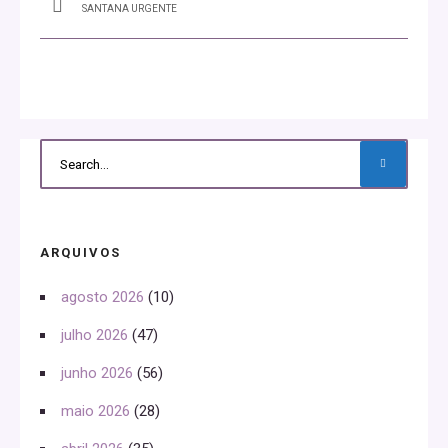
SANTANA URGENTE
ARQUIVOS
agosto 2026
(10)
julho 2026
(47)
junho 2026
(56)
maio 2026
(28)