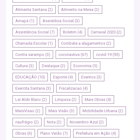
Alimenta Santana
(2)
Alimento na Mesa
(2)
Amapá
(1)
Assistêcia Social
(3)
Assistência Social
(7)
Boletim
(4)
Carnaval 2020
(2)
Chamada Escolar
(1)
Combate a alagamentos
(2)
Contra sarampo
(3)
coronavirus
(67)
covid-19
(95)
Cultura
(3)
Destaque
(2)
Economia
(5)
EDUCAÇÃO
(10)
Esporte
(4)
Eventos
(3)
Exercita Santana
(3)
Fiscalizacao
(4)
Lei Aldir Blanc
(2)
Limpeza
(2)
Mais Obras
(4)
MaisVisao
(2)
Mais Visão
(3)
Mobilidade Urbana
(2)
naufrágio
(2)
Nota
(2)
Novembro Azul
(2)
Obras
(6)
Plano Verão
(7)
Prefeitura em Ação
(4)