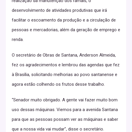
realização da manutenção dos ramais, o
desenvolvimento de atividades produtivas que irá
facilitar o escoamento da produção e a circulação de
pessoas e mercadorias, além da geração de emprego e
renda.
O secretário de Obras de Santana, Anderson Almeida,
fez os agradecimentos e lembrou das agendas que fez
à Brasília, solicitando melhorias ao povo santanense e
agora estão colhendo os frutos desse trabalho.
“Senador muito obrigado. A gente vai fazer muito bom
uso dessas máquinas. Viemos para a avenida Santana
para que as pessoas possam ver as máquinas e saber
que a nossa vida vai mudar”, disse o secretário.