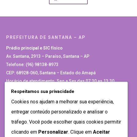
PREFEITURA DE SANTANA – AP
Prédio principal e SIC físico
Av. Santana, 2913 – Paraíso, Santana – AP
Telefone: (96) 98138-8973
CEP: 68928-060, Santana – Estado do Amapá
Horário de atendimento: Seg a Sex das 07:30 as 13:30
Respeitamos sua privacidade
Site Antigo
Cookies nos ajudam a melhorar sua experiência,
entregar conteúdo personalizado e analisar o
tráfego. Você pode escolher quais cookies permitir
clicando em
Personalizar
. Clique em
Aceitar