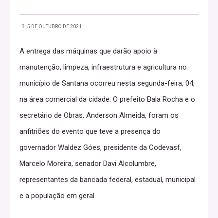
5 DE OUTUBRO DE 2021
A entrega das máquinas que darão apoio à
manutenção, limpeza, infraestrutura e agricultura no
município de Santana ocorreu nesta segunda-feira, 04,
na área comercial da cidade. O prefeito Bala Rocha e o
secretário de Obras, Anderson Almeida, foram os
anfitriões do evento que teve a presença do
governador Waldez Góes, presidente da Codevasf,
Marcelo Moreira, senador Davi Alcolumbre,
representantes da bancada federal, estadual, municipal
e a população em geral.