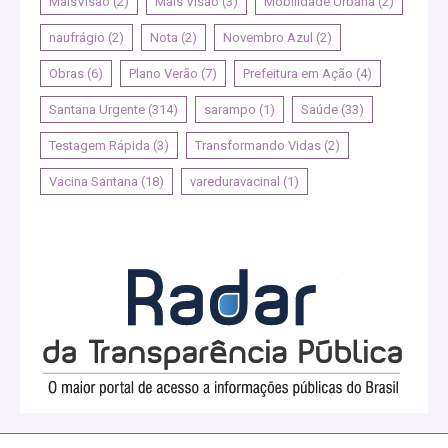
MaisVisao
(2)
Mais Visão
(3)
Mobilidade Urbana
(2)
naufrágio
(2)
Nota
(2)
Novembro Azul
(2)
Obras
(6)
Plano Verão
(7)
Prefeitura em Ação
(4)
Santana Urgente
(314)
sarampo
(1)
Saúde
(33)
Testagem Rápida
(3)
Transformando Vidas
(2)
Vacina Santana
(18)
vareduravacinal
(1)