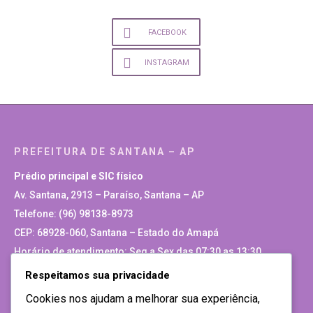
FACEBOOK
INSTAGRAM
PREFEITURA DE SANTANA – AP
Prédio principal e SIC físico
Av. Santana, 2913 – Paraíso, Santana – AP
Telefone: (96) 98138-8973
CEP: 68928-060, Santana – Estado do Amapá
Horário de atendimento: Seg a Sex das 07:30 as 13:30
Respeitamos sua privacidade
Site Antigo
Cookies nos ajudam a melhorar sua experiência,