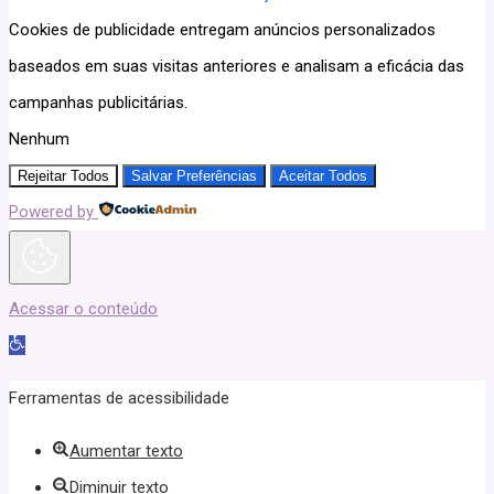
Cookies de publicidade entregam anúncios personalizados
baseados em suas visitas anteriores e analisam a eficácia das
campanhas publicitárias.
Nenhum
Rejeitar Todos
Salvar Preferências
Aceitar Todos
Powered by
Acessar o conteúdo
Abrir
a
Ferramentas de acessibilidade
barra
Aumentar texto
de
Diminuir texto
ferramentas