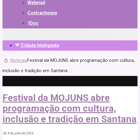
Webmail
Contracheque
1Doc
Cidade Inteligente
Noticias
Festival da MOJUNS abre programação com cultura,
inclusão e tradição em Santana
Festival da MOJUNS abre
programação com cultura,
inclusão e tradição em Santana
4 de julho de 2026