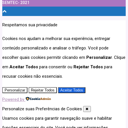
SEMTEC- 2021
Respeitamos sua privacidade
Cookies nos ajudam a melhorar sua experiência, entregar
conteúdo personalizado e analisar o tráfego. Você pode
escolher quais cookies permitir clicando em
Personalizar
. Clique
em
Aceitar Todos
para consentir ou
Rejeitar Todos
para
recusar cookies não essenciais.
Personalizar
Rejeitar Todos
Aceitar Todos
Powered by
Personalize suas Preferências de Cookies
✖
Usamos cookies para garantir navegação suave e habilitar
funções essenciais do site. Você pode ver informações