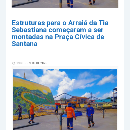
Estruturas para o Arraiá da Tia
Sebastiana começaram a ser
montadas na Praça Cívica de
Santana
18 DE JUNHO DE 2025