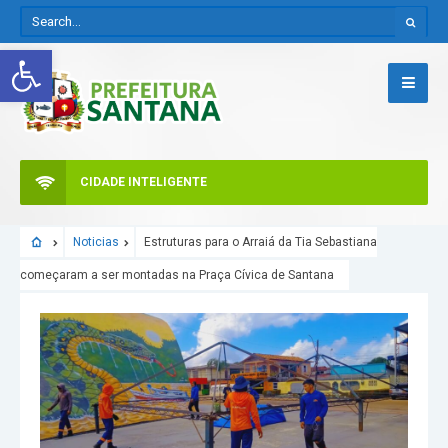
Abrir a barra de ferramentas
CIDADE INTELIGENTE
Noticias
Estruturas para o Arraiá da Tia Sebastiana
começaram a ser montadas na Praça Cívica de Santana