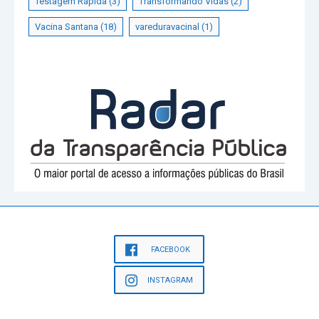
Testagem Rápida
(3)
Transformando Vidas
(2)
Vacina Santana
(18)
vareduravacinal
(1)
FACEBOOK
INSTAGRAM