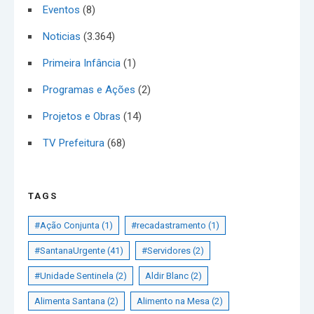
Eventos
(8)
Noticias
(3.364)
Primeira Infância
(1)
Programas e Ações
(2)
Projetos e Obras
(14)
TV Prefeitura
(68)
TAGS
#Ação Conjunta
(1)
#recadastramento
(1)
#SantanaUrgente
(41)
#Servidores
(2)
#Unidade Sentinela
(2)
Aldir Blanc
(2)
Alimenta Santana
(2)
Alimento na Mesa
(2)