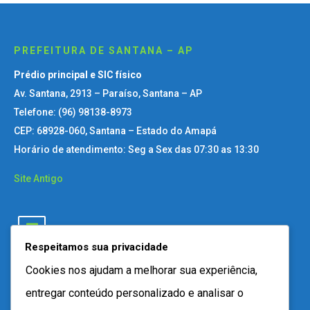
PREFEITURA DE SANTANA – AP
Prédio principal e SIC físico
Av. Santana, 2913 – Paraíso, Santana – AP
Telefone: (96) 98138-8973
CEP: 68928-060, Santana – Estado do Amapá
Horário de atendimento: Seg a Sex das 07:30 as 13:30
Site Antigo
Respeitamos sua privacidade
Cookies nos ajudam a melhorar sua experiência,
entregar conteúdo personalizado e analisar o