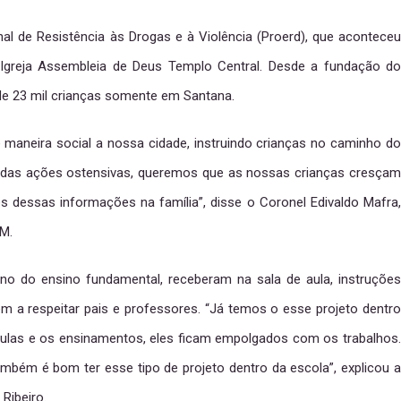
l de Resistência às Drogas e à Violência (Proerd), que aconteceu
 Igreja Assembleia de Deus Templo Central. Desde a fundação do
 de 23 mil crianças somente em Santana.
de maneira social a nossa cidade, instruindo crianças no caminho do
m das ações ostensivas, queremos que as nossas crianças cresçam
 dessas informações na família”, disse o Coronel Edivaldo Mafra,
M.
no do ensino fundamental, receberam na sala de aula, instruções
ém a respeitar pais e professores. “Já temos o esse projeto dentro
ulas e os ensinamentos, eles ficam empolgados com os trabalhos.
ambém é bom ter esse tipo de projeto dentro da escola”, explicou a
 Ribeiro.