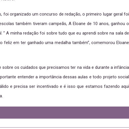
oi organizado um concurso de redação, o primeiro lugar geral foi
s escolas também tiveram campeãs, A Eloane de 10 anos, ganhou o
l. ” A minha redação foi sobre tudo que eu aprendi sobre na sala de
uito feliz em ter ganhado uma medalha também”, comemorou Eloane
 sobre os cuidados que precisamos ter na vida e durante a infância
mportante entender a importância dessas aulas e todo projeto social
lido e precisa ser incentivado e é isso que estamos fazendo aqui
a.