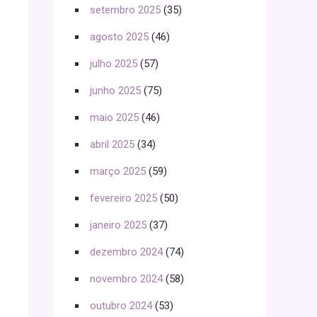
setembro 2025
(35)
agosto 2025
(46)
julho 2025
(57)
junho 2025
(75)
maio 2025
(46)
abril 2025
(34)
março 2025
(59)
fevereiro 2025
(50)
janeiro 2025
(37)
dezembro 2024
(74)
novembro 2024
(58)
outubro 2024
(53)