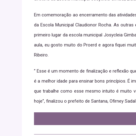
Em comemoração ao encerramento das atividades, f
da Escola Municipal Claudionor Rocha. As outra
primeiro lugar da escola municipal Josycleia Gimba
aula, eu gosto muito do Proerd e agora fiquei m
Ribeiro.
” Esse é um momento de finalização e reflexão que
é a melhor idade para ensinar bons princípios. É i
que trabalhe como esse mesmo intuito é muito vá
hoje”, finalizou o prefeito de Santana, Ofirney Sadal