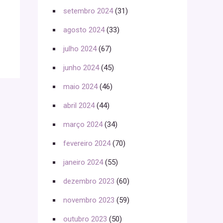
setembro 2024
(31)
agosto 2024
(33)
julho 2024
(67)
junho 2024
(45)
maio 2024
(46)
abril 2024
(44)
março 2024
(34)
fevereiro 2024
(70)
janeiro 2024
(55)
dezembro 2023
(60)
novembro 2023
(59)
outubro 2023
(50)