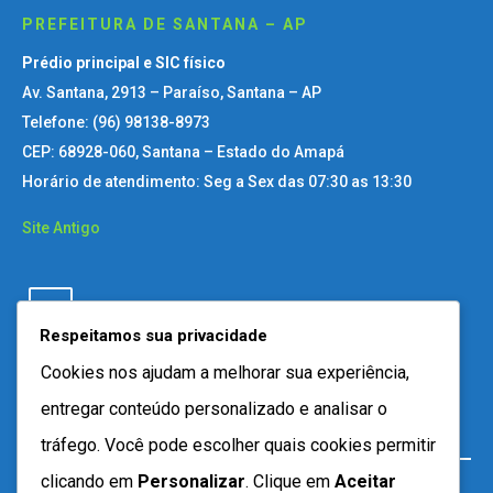
PREFEITURA DE SANTANA – AP
Prédio principal e SIC físico
Av. Santana, 2913 – Paraíso, Santana – AP
Telefone: (96) 98138-8973
CEP: 68928-060, Santana – Estado do Amapá
Horário de atendimento: Seg a Sex das 07:30 as 13:30
Site Antigo
Respeitamos sua privacidade
Cookies nos ajudam a melhorar sua experiência,
entregar conteúdo personalizado e analisar o
tráfego. Você pode escolher quais cookies permitir
clicando em
Personalizar
. Clique em
Aceitar