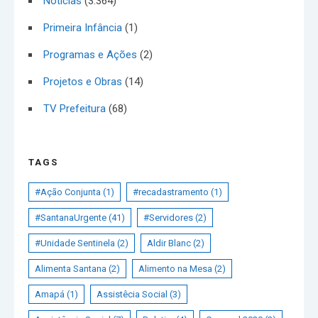
Noticias
(3.364)
Primeira Infância
(1)
Programas e Ações
(2)
Projetos e Obras
(14)
TV Prefeitura
(68)
TAGS
#Ação Conjunta
(1)
#recadastramento
(1)
#SantanaUrgente
(41)
#Servidores
(2)
#Unidade Sentinela
(2)
Aldir Blanc
(2)
Alimenta Santana
(2)
Alimento na Mesa
(2)
Amapá
(1)
Assistêcia Social
(3)