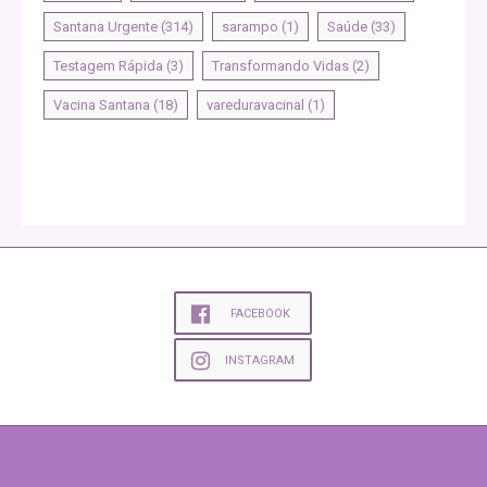
Santana Urgente
(314)
sarampo
(1)
Saúde
(33)
Testagem Rápida
(3)
Transformando Vidas
(2)
Vacina Santana
(18)
vareduravacinal
(1)
FACEBOOK
INSTAGRAM