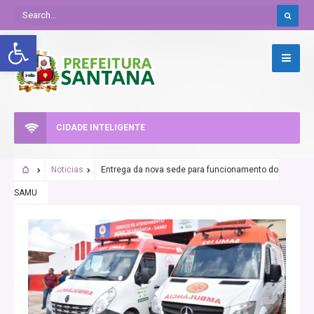
Abrir a barra de ferramentas
CIDADE INTELIGENTE
Noticias
Entrega da nova sede para funcionamento do
SAMU