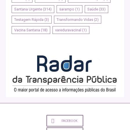
Santana Urgente
(314)
sarampo
(1)
Saúde
(33)
Testagem Rápida
(3)
Transformando Vidas
(2)
Vacina Santana
(18)
vareduravacinal
(1)
FACEBOOK