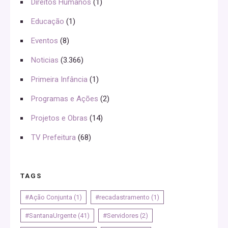
Direitos Humanos
(1)
Educação
(1)
Eventos
(8)
Noticias
(3.366)
Primeira Infância
(1)
Programas e Ações
(2)
Projetos e Obras
(14)
TV Prefeitura
(68)
TAGS
#Ação Conjunta
(1)
#recadastramento
(1)
#SantanaUrgente
(41)
#Servidores
(2)