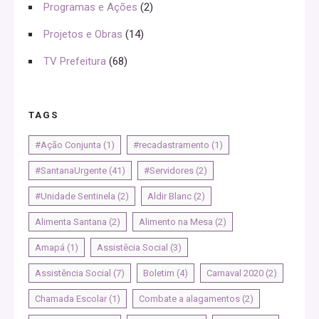
Programas e Ações
(2)
Projetos e Obras
(14)
TV Prefeitura
(68)
TAGS
#Ação Conjunta
(1)
#recadastramento
(1)
#SantanaUrgente
(41)
#Servidores
(2)
#Unidade Sentinela
(2)
Aldir Blanc
(2)
Alimenta Santana
(2)
Alimento na Mesa
(2)
Amapá
(1)
Assistêcia Social
(3)
Assistência Social
(7)
Boletim
(4)
Carnaval 2020
(2)
Chamada Escolar
(1)
Combate a alagamentos
(2)