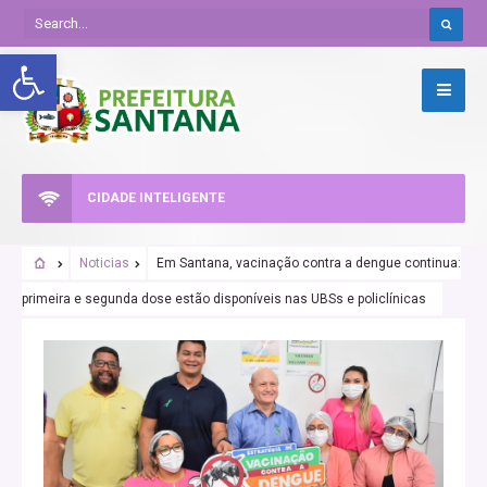
Abrir a barra de ferramentas
CIDADE INTELIGENTE
Noticias
Em Santana, vacinação contra a dengue continua:
primeira e segunda dose estão disponíveis nas UBSs e policlínicas