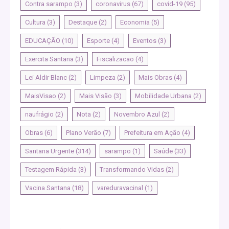
Contra sarampo
(3)
coronavirus
(67)
covid-19
(95)
Cultura
(3)
Destaque
(2)
Economia
(5)
EDUCAÇÃO
(10)
Esporte
(4)
Eventos
(3)
Exercita Santana
(3)
Fiscalizacao
(4)
Lei Aldir Blanc
(2)
Limpeza
(2)
Mais Obras
(4)
MaisVisao
(2)
Mais Visão
(3)
Mobilidade Urbana
(2)
naufrágio
(2)
Nota
(2)
Novembro Azul
(2)
Obras
(6)
Plano Verão
(7)
Prefeitura em Ação
(4)
Santana Urgente
(314)
sarampo
(1)
Saúde
(33)
Testagem Rápida
(3)
Transformando Vidas
(2)
Vacina Santana
(18)
vareduravacinal
(1)