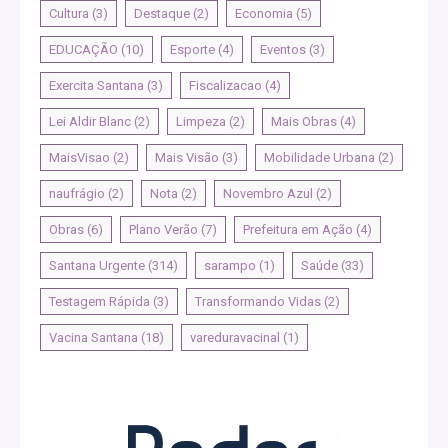
Cultura
(3)
Destaque
(2)
Economia
(5)
EDUCAÇÃO
(10)
Esporte
(4)
Eventos
(3)
Exercita Santana
(3)
Fiscalizacao
(4)
Lei Aldir Blanc
(2)
Limpeza
(2)
Mais Obras
(4)
MaisVisao
(2)
Mais Visão
(3)
Mobilidade Urbana
(2)
naufrágio
(2)
Nota
(2)
Novembro Azul
(2)
Obras
(6)
Plano Verão
(7)
Prefeitura em Ação
(4)
Santana Urgente
(314)
sarampo
(1)
Saúde
(33)
Testagem Rápida
(3)
Transformando Vidas
(2)
Vacina Santana
(18)
vareduravacinal
(1)