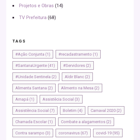
Projetos e Obras
(14)
TV Prefeitura
(68)
TAGS
#Ação Conjunta
(1)
#recadastramento
(1)
#SantanaUrgente
(41)
#Servidores
(2)
#Unidade Sentinela
(2)
Aldir Blanc
(2)
Alimenta Santana
(2)
Alimento na Mesa
(2)
Amapá
(1)
Assistêcia Social
(3)
Assistência Social
(7)
Boletim
(4)
Carnaval 2020
(2)
Chamada Escolar
(1)
Combate a alagamentos
(2)
Contra sarampo
(3)
coronavirus
(67)
covid-19
(95)