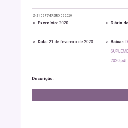
21 DE FEVEREIRO DE 2020
Exercício:
2020
Diário d
Data:
21 de fevereiro de 2020
Baixar:
D
SUPLEMEN
2020.pdf
Descrição: