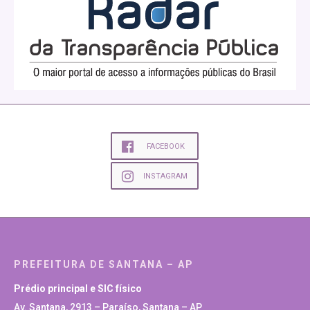
FACEBOOK
INSTAGRAM
PREFEITURA DE SANTANA – AP
Prédio principal e SIC físico
Av. Santana, 2913 – Paraíso, Santana – AP