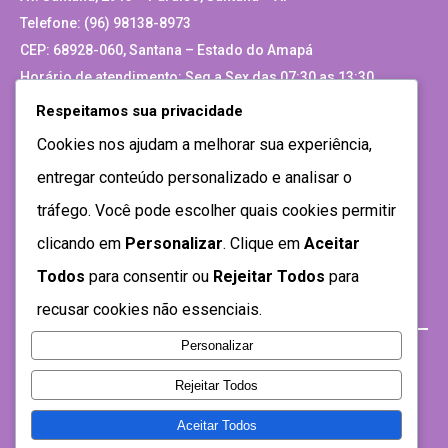
Telefone: (96) 98138-8973
CEP: 68928-060, Santana – Estado do Amapá
Horário de atendimento: Seg a Sex das 07:30 as 13:30
Respeitamos sua privacidade
Site Antigo
Cookies nos ajudam a melhorar sua experiência,
entregar conteúdo personalizado e analisar o
tráfego. Você pode escolher quais cookies permitir
clicando em
Personalizar
. Clique em
Aceitar
Todos
para consentir ou
Rejeitar Todos
para
recusar cookies não essenciais.
Personalizar
Rejeitar Todos
Aceitar Todos