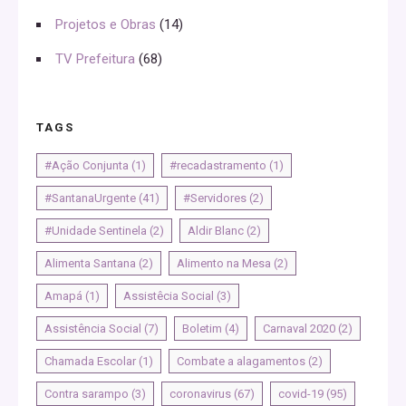
Projetos e Obras
(14)
TV Prefeitura
(68)
TAGS
#Ação Conjunta
(1)
#recadastramento
(1)
#SantanaUrgente
(41)
#Servidores
(2)
#Unidade Sentinela
(2)
Aldir Blanc
(2)
Alimenta Santana
(2)
Alimento na Mesa
(2)
Amapá
(1)
Assistêcia Social
(3)
Assistência Social
(7)
Boletim
(4)
Carnaval 2020
(2)
Chamada Escolar
(1)
Combate a alagamentos
(2)
Contra sarampo
(3)
coronavirus
(67)
covid-19
(95)