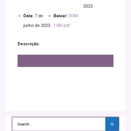
2023
Data:
7 de
Baixar:
DOM-
junho de 2023
1583.pdf
Descrição: