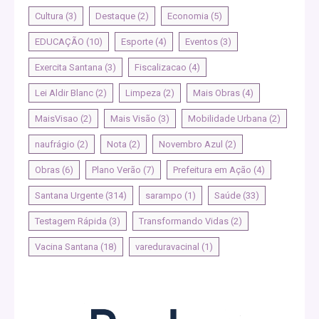
Cultura
(3)
Destaque
(2)
Economia
(5)
EDUCAÇÃO
(10)
Esporte
(4)
Eventos
(3)
Exercita Santana
(3)
Fiscalizacao
(4)
Lei Aldir Blanc
(2)
Limpeza
(2)
Mais Obras
(4)
MaisVisao
(2)
Mais Visão
(3)
Mobilidade Urbana
(2)
naufrágio
(2)
Nota
(2)
Novembro Azul
(2)
Obras
(6)
Plano Verão
(7)
Prefeitura em Ação
(4)
Santana Urgente
(314)
sarampo
(1)
Saúde
(33)
Testagem Rápida
(3)
Transformando Vidas
(2)
Vacina Santana
(18)
vareduravacinal
(1)