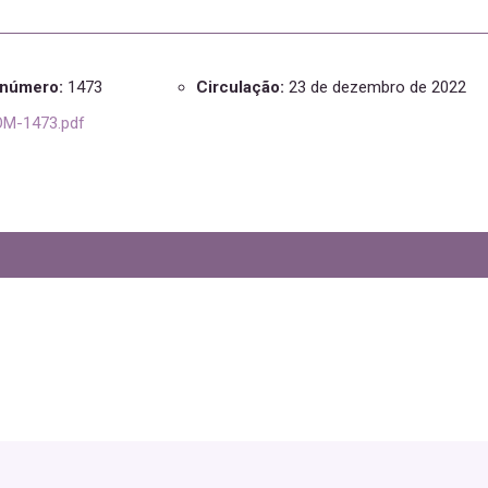
e número:
1473
Circulação:
23 de dezembro de 2022
M-1473.pdf