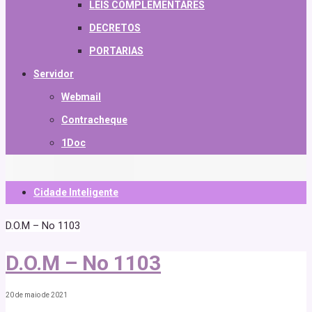
LEIS COMPLEMENTARES
DECRETOS
PORTARIAS
Servidor
Webmail
Contracheque
1Doc
Cidade Inteligente
D.O.M – No 1103
D.O.M – No 1103
20 de maio de 2021