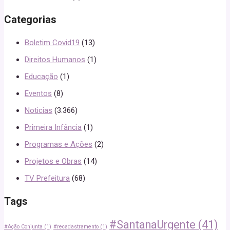
Categorias
Boletim Covid19
(13)
Direitos Humanos
(1)
Educação
(1)
Eventos
(8)
Noticias
(3.366)
Primeira Infância
(1)
Programas e Ações
(2)
Projetos e Obras
(14)
TV Prefeitura
(68)
Tags
#SantanaUrgente
(41)
#Ação Conjunta
(1)
#recadastramento
(1)