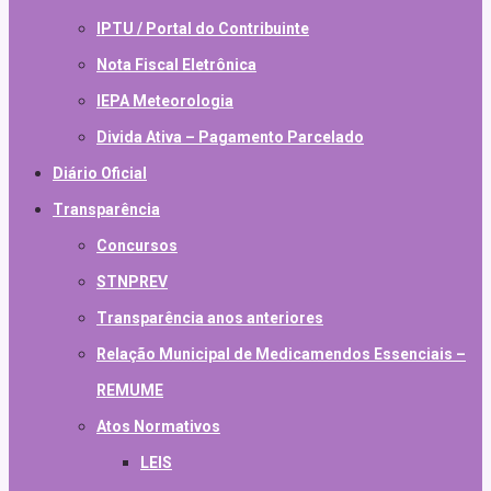
IPTU / Portal do Contribuinte
Nota Fiscal Eletrônica
IEPA Meteorologia
Divida Ativa – Pagamento Parcelado
Diário Oficial
Transparência
Concursos
STNPREV
Transparência anos anteriores
Relação Municipal de Medicamendos Essenciais –
REMUME
Atos Normativos
LEIS