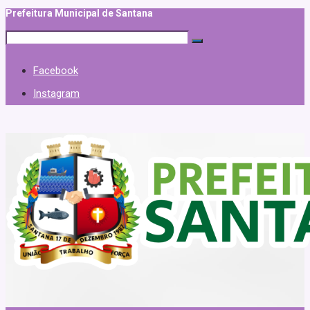
Prefeitura Municipal de Santana
Facebook
Instagram