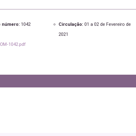
e número:
1042
Circulação:
01 a 02 de Fevereiro de
2021
OM-1042.pdf