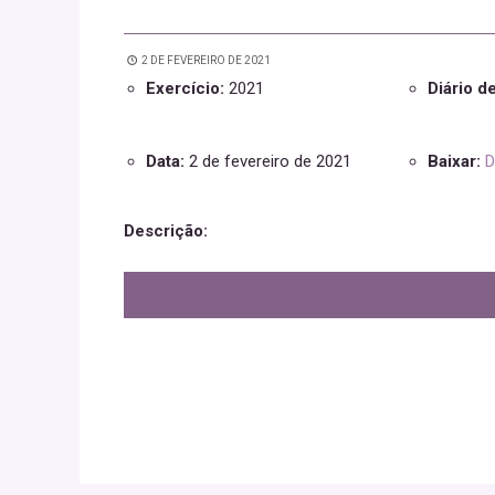
2 DE FEVEREIRO DE 2021
Exercício:
2021
Diário d
Data:
2 de fevereiro de 2021
Baixar:
D
Descrição: