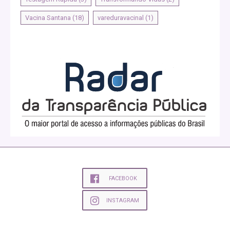
Vacina Santana
(18)
vareduravacinal
(1)
FACEBOOK
INSTAGRAM