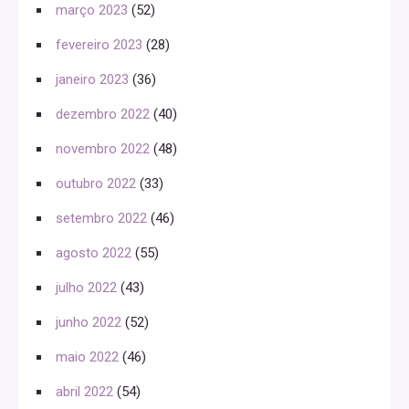
março 2023
(52)
fevereiro 2023
(28)
janeiro 2023
(36)
dezembro 2022
(40)
novembro 2022
(48)
outubro 2022
(33)
setembro 2022
(46)
agosto 2022
(55)
julho 2022
(43)
junho 2022
(52)
maio 2022
(46)
abril 2022
(54)