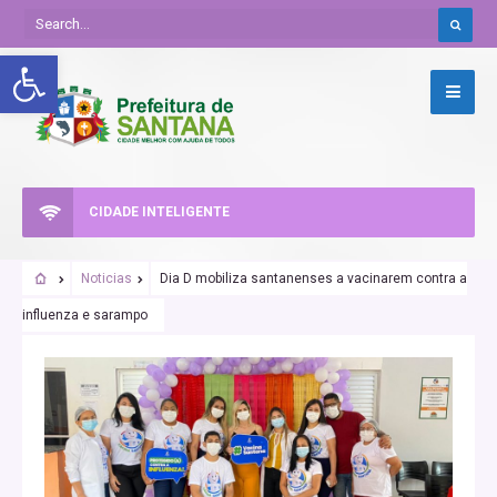
Abrir a barra de ferramentas
CIDADE INTELIGENTE
Noticias
Dia D mobiliza santanenses a vacinarem contra a
influenza e sarampo