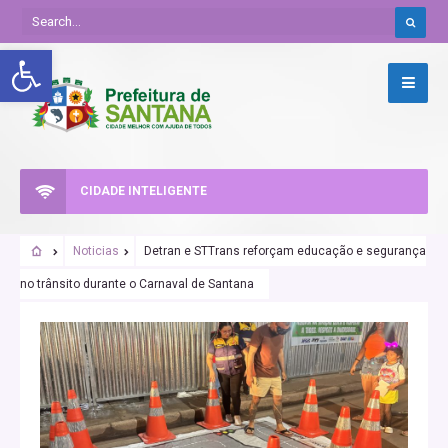
Abrir a barra de ferramentas
CIDADE INTELIGENTE
Noticias
Detran e STTrans reforçam educação e segurança
no trânsito durante o Carnaval de Santana