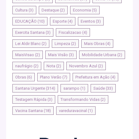
Cultura
(3)
Destaque
(2)
Economia
(5)
EDUCAÇÃO
(10)
Esporte
(4)
Eventos
(3)
Exercita Santana
(3)
Fiscalizacao
(4)
Lei Aldir Blanc
(2)
Limpeza
(2)
Mais Obras
(4)
MaisVisao
(2)
Mais Visão
(3)
Mobilidade Urbana
(2)
naufrágio
(2)
Nota
(2)
Novembro Azul
(2)
Obras
(6)
Plano Verão
(7)
Prefeitura em Ação
(4)
Santana Urgente
(314)
sarampo
(1)
Saúde
(33)
Testagem Rápida
(3)
Transformando Vidas
(2)
Vacina Santana
(18)
vareduravacinal
(1)